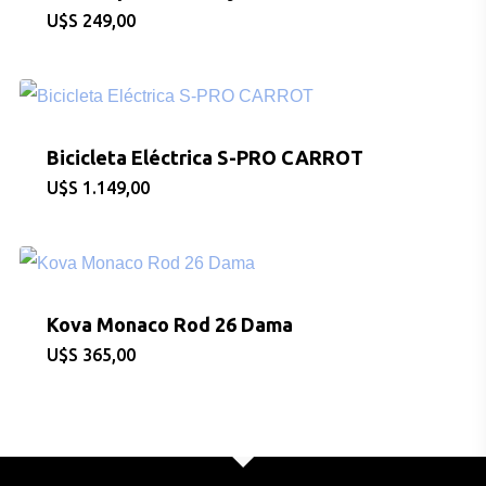
$
249,00
Bicicleta Eléctrica S-PRO CARROT
$
1.149,00
CONSULTAS AL: 092 86
/ 2486 0855
Kova Monaco Rod 26 Dama
BICICLETAS
$
365,00
EQUIPAMIEN
INDUMENTAR