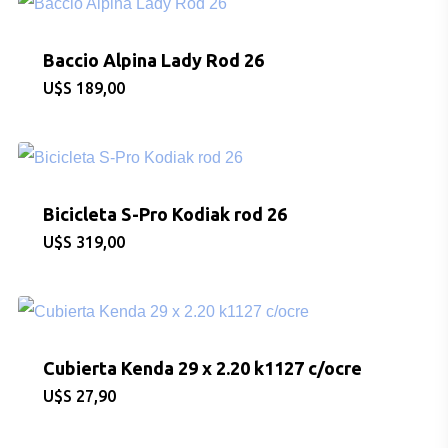
Baccio Alpina Lady Rod 26
$
189,00
Bicicleta S-Pro Kodiak rod 26
$
319,00
Cubierta Kenda 29 x 2.20 k1127 c/ocre
$
27,90