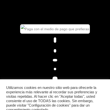
Utilizamos cookies en nuestro sitio web para ofrecerle la
experiencia más relevante al recordar sus preferencias y
visitas repetidas. Al hacer clic en "Aceptar todas", usted
consiente el uso de TODAS las cookies. Sin embargo,
© 2026 LACUSPORTS.
puede visitar "Configuración de cookies" para dar un
consentimiento controlado.