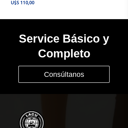
$
110,00
Service Básico y
Completo
Consúltanos