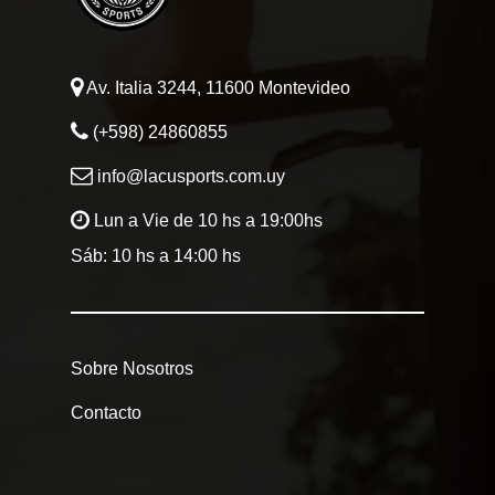
Av. Italia 3244, 11600 Montevideo
(+598) 24860855
info@lacusports.com.uy
Lun a Vie de 10 hs a 19:00hs
Sáb: 10 hs a 14:00 hs
Sobre Nosotros
Contacto