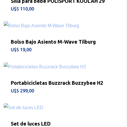
Silla para bebé POLISPORT KOOLAH 29
$
110,00
Bolso Bajo Asiento M-Wave Tilburg
$
19,00
Portabicicletas Buzzrack Buzzybee H2
$
299,00
CONSULTAS AL: 092 86
/ 2486 0855
Set de luces LED