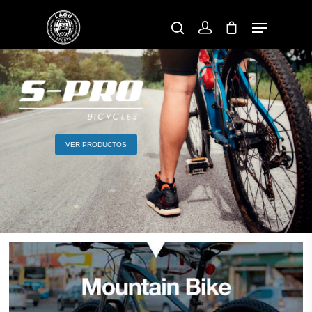
Pulsa enter para buscar o ESC para cerrar
VER PRODUCTOS