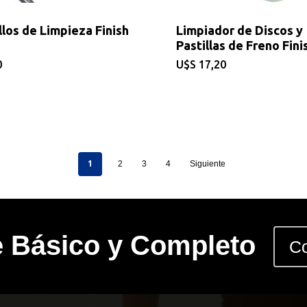
llos de Limpieza Finish
Limpiador de Discos y
Pastillas de Freno Fini
0
$
17,20
1
2
3
4
Siguiente
e Básico y Completo
Co