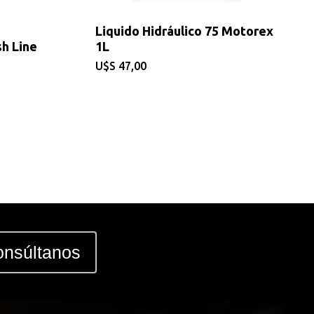
Liquido Hidráulico 75 Motorex
sh Line
1L
$
47,00
nsúltanos