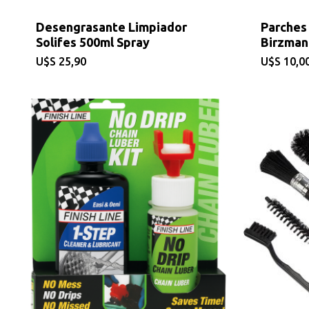
Desengrasante Limpiador
Parches
Solifes 500ml Spray
Birzman 
$
25,90
$
10,0