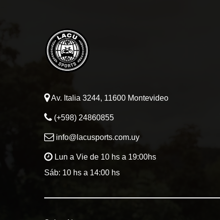
Av. Italia 3244, 11600 Montevideo
(+598) 24860855
info@lacusports.com.uy
Lun a Vie de 10 hs a 19:00hs
Sáb: 10 hs a 14:00 hs