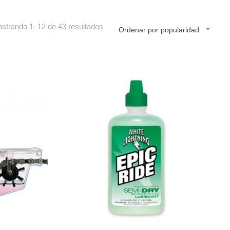
Ordenado
strando 1–12 de 43 resultados
Ordenar por popularidad
por
popularidad