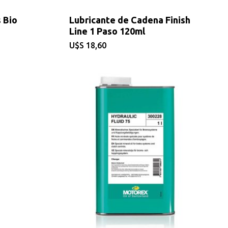
 Bio
Lubricante de Cadena Finish
Line 1 Paso 120ml
$
18,60