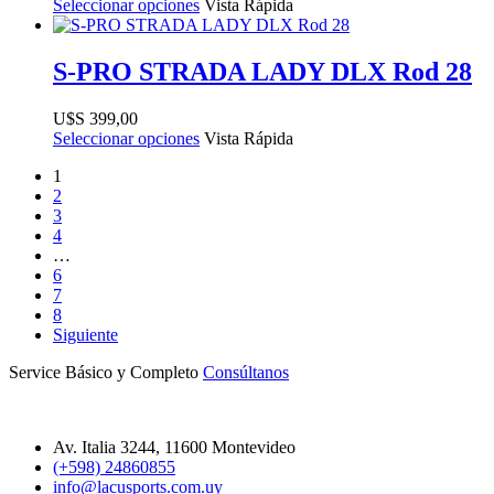
Seleccionar opciones
Vista Rápida
S-PRO STRADA LADY DLX Rod 28
$
399,00
Seleccionar opciones
Vista Rápida
1
2
3
4
…
6
7
8
Siguiente
Service Básico y Completo
Consúltanos
Av. Italia 3244, 11600 Montevideo
(+598) 24860855
info@lacusports.com.uy