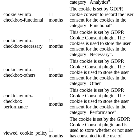
category "Analytics".
The cookie is set by GDPR
cookielawinfo-
11
cookie consent to record the user
checkbox-functional
months
consent for the cookies in the
category "Functional".
This cookie is set by GDPR
Cookie Consent plugin. The
cookielawinfo-
11
cookies is used to store the user
checkbox-necessary
months
consent for the cookies in the
category "Necessary".
This cookie is set by GDPR
Cookie Consent plugin. The
cookielawinfo-
11
cookie is used to store the user
checkbox-others
months
consent for the cookies in the
category "Other.
This cookie is set by GDPR
cookielawinfo-
Cookie Consent plugin. The
11
checkbox-
cookie is used to store the user
months
performance
consent for the cookies in the
category "Performance".
The cookie is set by the GDPR
Cookie Consent plugin and is
11
used to store whether or not user
viewed_cookie_policy
months
has consented to the use of