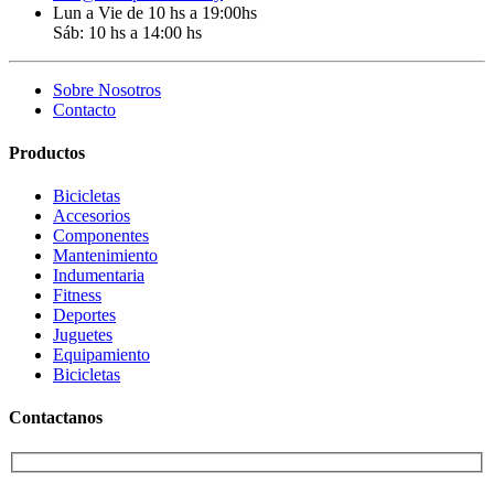
Lun a Vie de 10 hs a 19:00hs
Sáb: 10 hs a 14:00 hs
Sobre Nosotros
Contacto
Productos
Bicicletas
Accesorios
Componentes
Mantenimiento
Indumentaria
Fitness
Deportes
Juguetes
Equipamiento
Bicicletas
Contactanos