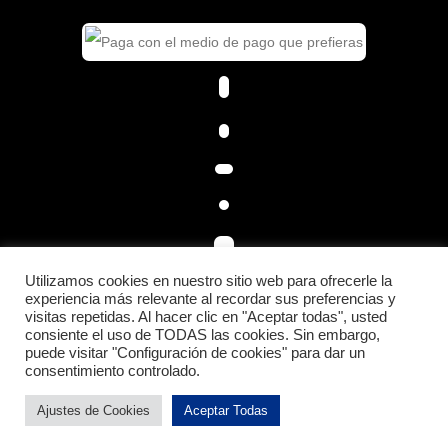
Utilizamos cookies en nuestro sitio web para ofrecerle la
experiencia más relevante al recordar sus preferencias y
visitas repetidas. Al hacer clic en "Aceptar todas", usted
consiente el uso de TODAS las cookies. Sin embargo,
© 2026 LACUSPORTS.
puede visitar "Configuración de cookies" para dar un
consentimiento controlado.
Ajustes de Cookies
Aceptar Todas