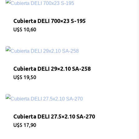
Cubierta DELI 700×23 S-195
$
10,60
Cubierta DELI 29×2.10 SA-258
$
19,50
Cubierta DELI 27.5×2.10 SA-270
$
17,90
CONSULTAS AL: 092 86
/ 2486 0855