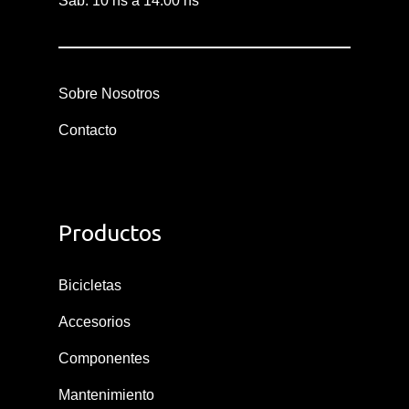
Sáb: 10 hs a 14:00 hs
Sobre Nosotros
Contacto
Productos
Bicicletas
Accesorios
Componentes
Mantenimiento