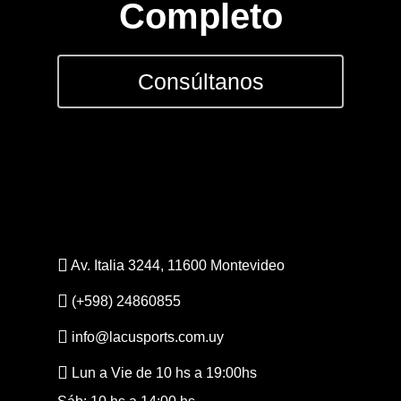
Completo
Consúltanos
Av. Italia 3244, 11600 Montevideo
(+598) 24860855
info@lacusports.com.uy
Lun a Vie de 10 hs a 19:00hs