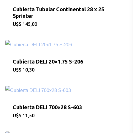
Cubierta Tubular Continental 28 x 25
Sprinter
$
145,00
Cubierta DELI 20×1.75 S-206
$
10,30
Cubierta DELI 700×28 S-603
$
11,50