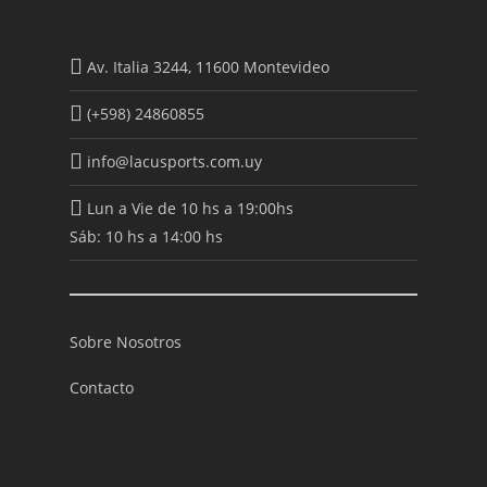
Av. Italia 3244, 11600 Montevideo
(+598) 24860855
info@lacusports.com.uy
Lun a Vie de 10 hs a 19:00hs
Sáb: 10 hs a 14:00 hs
Sobre Nosotros
Contacto