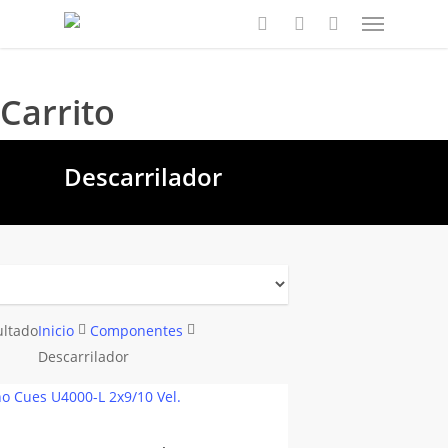
Carrito
Descarrilador
ultado
Inicio
Componentes
Descarrilador