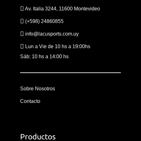
Av. Italia 3244, 11600 Montevideo
(+598) 24860855
info@lacusports.com.uy
CONSULTAS AL: 092 86
/ 2486 0855
Lun a Vie de 10 hs a 19:00hs
Sáb: 10 hs a 14:00 hs
BICICLETAS
EQUIPAMIEN
Sobre Nosotros
INDUMENTAR
Contacto
DEPORTES
FITNESS
Productos