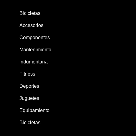
JUGUETES
Bicicletas
Sobre Nosotros
Accesorios
Contacto
Componentes
Mantenimiento
Indumentaria
Fitness
Deportes
Juguetes
Equipamiento
Bicicletas