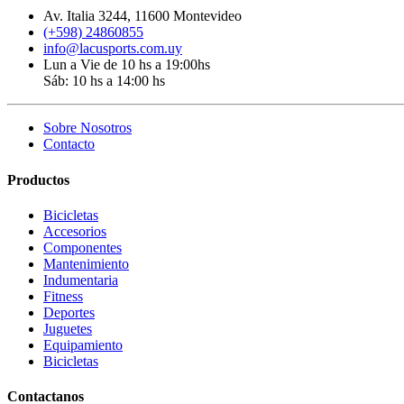
Av. Italia 3244, 11600 Montevideo
(+598) 24860855
info@lacusports.com.uy
Lun a Vie de 10 hs a 19:00hs
Sáb: 10 hs a 14:00 hs
Sobre Nosotros
Contacto
Productos
Bicicletas
Accesorios
Componentes
Mantenimiento
Indumentaria
Fitness
Deportes
Juguetes
Equipamiento
Bicicletas
Contactanos