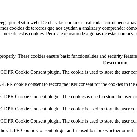
vega por el sitio web. De ellas, las cookies clasificadas como necesaria
amos cookies de terceros que nos ayudan a analizar y comprender cómo u
uirse de estas cookies. Pero la exclusión de algunas de estas cookies p
 properly. These cookies ensure basic functionalities and security featu
Descripción
y GDPR Cookie Consent plugin. The cookie is used to store the user cons
 GDPR cookie consent to record the user consent for the cookies in the 
y GDPR Cookie Consent plugin. The cookies is used to store the user co
y GDPR Cookie Consent plugin. The cookie is used to store the user cons
y GDPR Cookie Consent plugin. The cookie is used to store the user con
 the GDPR Cookie Consent plugin and is used to store whether or not use