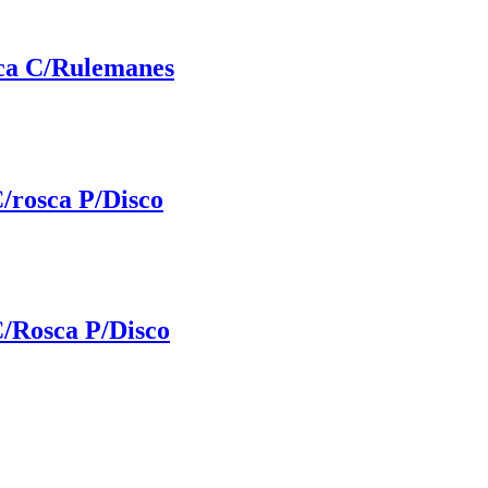
ca C/Rulemanes
/rosca P/Disco
/Rosca P/Disco