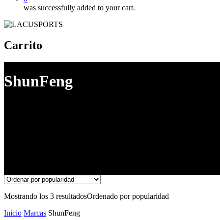
was successfully added to your cart.
Carrito
ShunFeng
Mostrando los 3 resultados
Ordenado por popularidad
Inicio
Marcas
ShunFeng