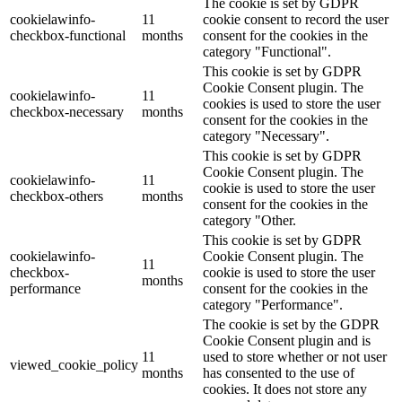
The cookie is set by GDPR
cookielawinfo-
11
cookie consent to record the user
checkbox-functional
months
consent for the cookies in the
category "Functional".
This cookie is set by GDPR
Cookie Consent plugin. The
cookielawinfo-
11
cookies is used to store the user
checkbox-necessary
months
consent for the cookies in the
category "Necessary".
This cookie is set by GDPR
Cookie Consent plugin. The
cookielawinfo-
11
cookie is used to store the user
checkbox-others
months
consent for the cookies in the
category "Other.
This cookie is set by GDPR
cookielawinfo-
Cookie Consent plugin. The
11
checkbox-
cookie is used to store the user
months
performance
consent for the cookies in the
category "Performance".
The cookie is set by the GDPR
Cookie Consent plugin and is
11
used to store whether or not user
viewed_cookie_policy
months
has consented to the use of
cookies. It does not store any