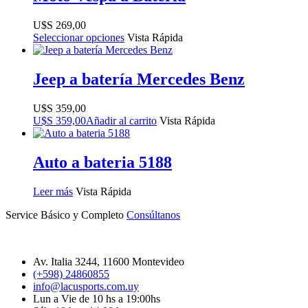
$
269,00
Seleccionar opciones
Vista Rápida
Jeep a batería Mercedes Benz
$
359,00
$
359,00
Añadir al carrito
Vista Rápida
Auto a bateria 5188
Leer más
Vista Rápida
Service Básico y Completo
Consúltanos
Av. Italia 3244, 11600 Montevideo
(+598) 24860855
info@lacusports.com.uy
Lun a Vie de 10 hs a 19:00hs