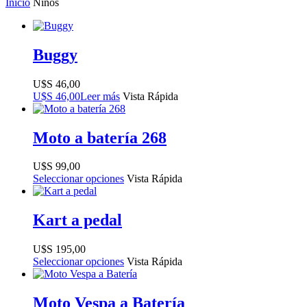
Inicio
Niños
Buggy
$
46,00
$
46,00
Leer más
Vista Rápida
Moto a batería 268
$
99,00
Seleccionar opciones
Vista Rápida
Kart a pedal
$
195,00
Seleccionar opciones
Vista Rápida
Moto Vespa a Batería