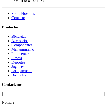
Sáb: 10 hs a 14:00 hs
Sobre Nosotros
Contacto
Productos
Bicicletas
Accesorios
Componentes
Mantenimiento
Indumentaria
Fitness
Deportes
Juguetes
Equipamiento
Bicicletas
Contactanos
Nombre