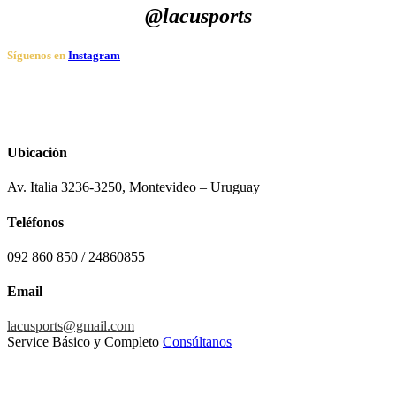
@lacusports
Síguenos en
Instagram
Ubicación
Av. Italia 3236-3250, Montevideo – Uruguay
Teléfonos
092 860 850 / 24860855
Email
lacusports@gmail.com
Service Básico y Completo
Consúltanos