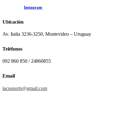
Síguenos en
Instagram
Ubicación
Av. Italia 3236-3250, Montevideo – Uruguay
Teléfonos
092 860 850 / 24860855
Email
lacusports@gmail.com