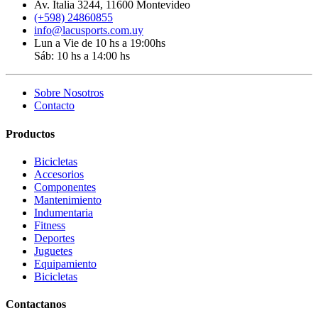
Av. Italia 3244, 11600 Montevideo
(+598) 24860855
info@lacusports.com.uy
Lun a Vie de 10 hs a 19:00hs
Sáb: 10 hs a 14:00 hs
Sobre Nosotros
Contacto
Productos
Bicicletas
Accesorios
Componentes
Mantenimiento
Indumentaria
Fitness
Deportes
Juguetes
Equipamiento
Bicicletas
Contactanos