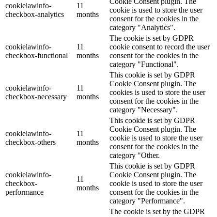
Cookie Consent plugin. The
cookielawinfo-
11
cookie is used to store the user
checkbox-analytics
months
consent for the cookies in the
category "Analytics".
The cookie is set by GDPR
cookielawinfo-
11
cookie consent to record the user
checkbox-functional
months
consent for the cookies in the
category "Functional".
This cookie is set by GDPR
Cookie Consent plugin. The
cookielawinfo-
11
cookies is used to store the user
checkbox-necessary
months
consent for the cookies in the
category "Necessary".
This cookie is set by GDPR
Cookie Consent plugin. The
cookielawinfo-
11
cookie is used to store the user
checkbox-others
months
consent for the cookies in the
category "Other.
This cookie is set by GDPR
cookielawinfo-
Cookie Consent plugin. The
11
checkbox-
cookie is used to store the user
months
performance
consent for the cookies in the
category "Performance".
The cookie is set by the GDPR