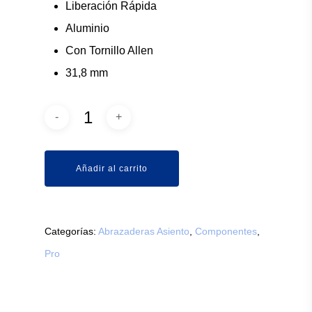
Liberación Rápida
Aluminio
Con Tornillo Allen
31,8 mm
Añadir al carrito
Categorías:
Abrazaderas Asiento
,
Componentes
,
Pro