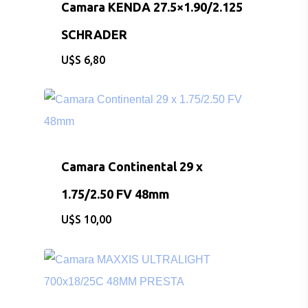
Camara KENDA 27.5×1.90/2.125
SCHRADER
$
6,80
Camara Continental 29 x
1.75/2.50 FV 48mm
$
10,00