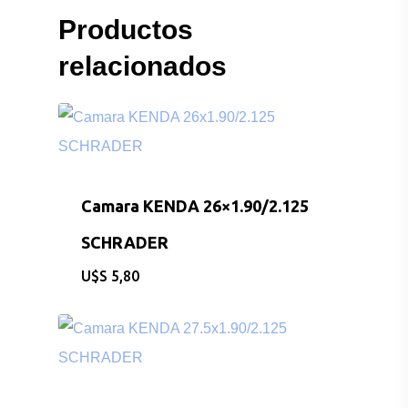
Productos
relacionados
Camara KENDA 26×1.90/2.125
SCHRADER
$
5,80