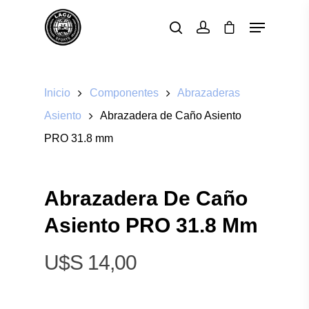
Pulsa enter para buscar o ESC para cerrar
Inicio
Componentes
Abrazaderas
Asiento
Abrazadera de Caño Asiento
PRO 31.8 mm
Abrazadera De Caño
Asiento PRO 31.8 Mm
$
14,00