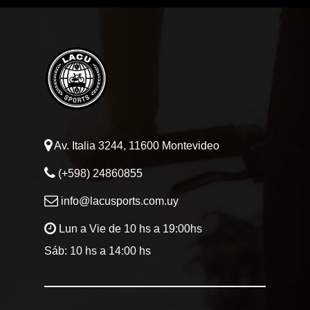
DEPORTES
FITNESS
JUGUETES
Sobre Nosotros
Av. Italia 3244, 11600 Montevideo
Contacto
(+598) 24860855
info@lacusports.com.uy
Lun a Vie de 10 hs a 19:00hs
Sáb: 10 hs a 14:00 hs