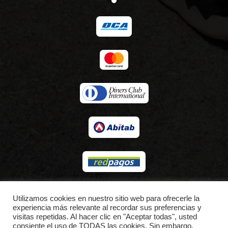
© 2026 LACUSPORTS.
Utilizamos cookies en nuestro sitio web para ofrecerle la
experiencia más relevante al recordar sus preferencias y
visitas repetidas. Al hacer clic en "Aceptar todas", usted
consiente el uso de TODAS las cookies. Sin embargo,