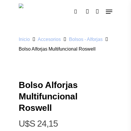
Pulsa enter para buscar o ESC para cerrar
Inicio
Accesorios
Bolsos - Alforjas
Bolso Alforjas Multifuncional Roswell
Bolso Alforjas
Multifuncional
Roswell
$
24,15