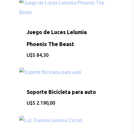
Juego de Luces Lelumia
Phoenix The Beast
$
84,30
Soporte Bicicleta para auto
$
2.190,00
CONSULTAS AL: 092 86
/ 2486 0855