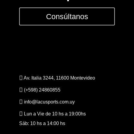
Consúltanos
Av. Italia 3244, 11600 Montevideo
(+598) 24860855
info@lacusports.com.uy
Lun a Vie de 10 hs a 19:00hs
Sáb: 10 hs a 14:00 hs