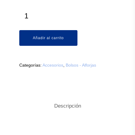
Añadir al carrito
Categorías:
Accesorios
,
Bolsos - Alforjas
Descripción