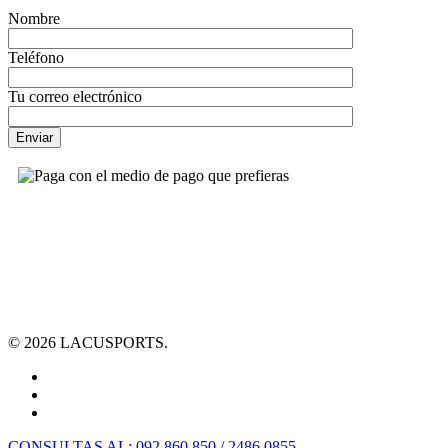
Nombre
Teléfono
Tu correo electrónico
© 2026 LACUSPORTS.
CONSULTAS AL: 092 860 850 / 2486 0855