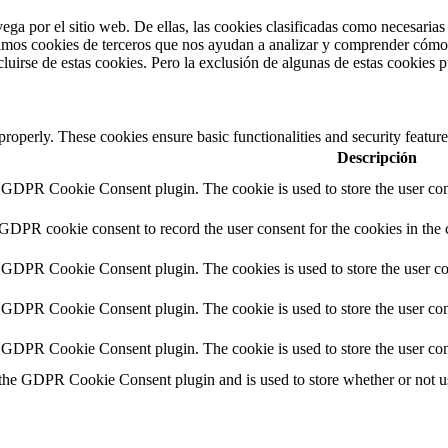
vega por el sitio web. De ellas, las cookies clasificadas como necesaria
amos cookies de terceros que nos ayudan a analizar y comprender cómo u
uirse de estas cookies. Pero la exclusión de algunas de estas cookies p
 properly. These cookies ensure basic functionalities and security featu
Descripción
y GDPR Cookie Consent plugin. The cookie is used to store the user cons
 GDPR cookie consent to record the user consent for the cookies in the 
y GDPR Cookie Consent plugin. The cookies is used to store the user co
y GDPR Cookie Consent plugin. The cookie is used to store the user cons
y GDPR Cookie Consent plugin. The cookie is used to store the user con
 the GDPR Cookie Consent plugin and is used to store whether or not use