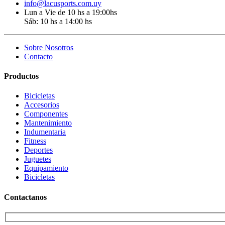
info@lacusports.com.uy
Lun a Vie de 10 hs a 19:00hs
Sáb: 10 hs a 14:00 hs
Sobre Nosotros
Contacto
Productos
Bicicletas
Accesorios
Componentes
Mantenimiento
Indumentaria
Fitness
Deportes
Juguetes
Equipamiento
Bicicletas
Contactanos