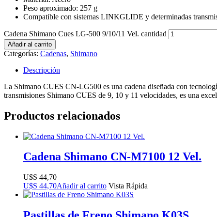
Peso aproximado: 257 g
Compatible con sistemas LINKGLIDE y determinadas transm
Cadena Shimano Cues LG-500 9/10/11 Vel. cantidad
Añadir al carrito
Categorías:
Cadenas
,
Shimano
Descripción
La Shimano CUES CN-LG500 es una cadena diseñada con tecnología L
transmisiones Shimano CUES de 9, 10 y 11 velocidades, es una excele
Productos relacionados
Cadena Shimano CN-M7100 12 Vel.
$
44,70
$
44,70
Añadir al carrito
Vista Rápida
Pastillas de Freno Shimano K03S