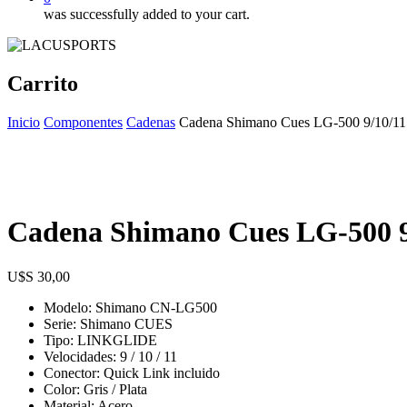
was successfully added to your cart.
Carrito
Inicio
Componentes
Cadenas
Cadena Shimano Cues LG-500 9/10/11 
Cadena Shimano Cues LG-500 9/
$
30,00
Modelo: Shimano CN-LG500
Serie: Shimano CUES
Tipo: LINKGLIDE
Velocidades: 9 / 10 / 11
Conector: Quick Link incluido
Color: Gris / Plata
Material: Acero