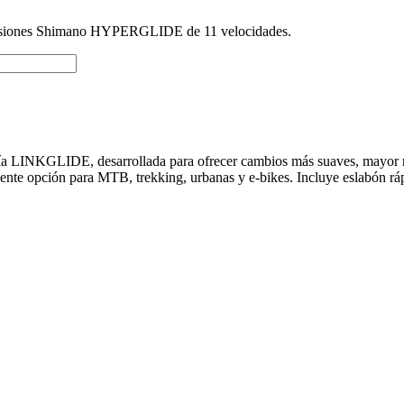
isiones Shimano HYPERGLIDE de 11 velocidades.
INKGLIDE, desarrollada para ofrecer cambios más suaves, mayor resis
nte opción para MTB, trekking, urbanas y e-bikes. Incluye eslabón rápi