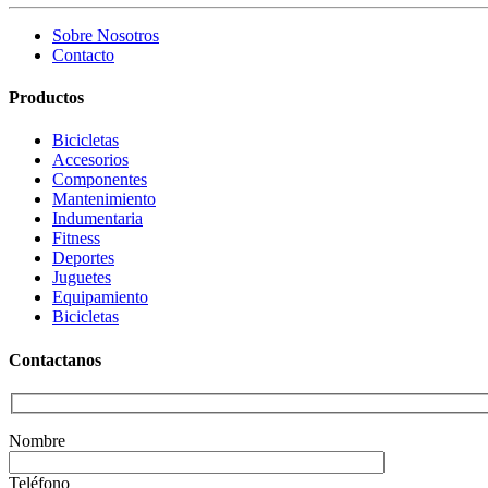
Sobre Nosotros
Contacto
Productos
Bicicletas
Accesorios
Componentes
Mantenimiento
Indumentaria
Fitness
Deportes
Juguetes
Equipamiento
Bicicletas
Contactanos
Nombre
Teléfono