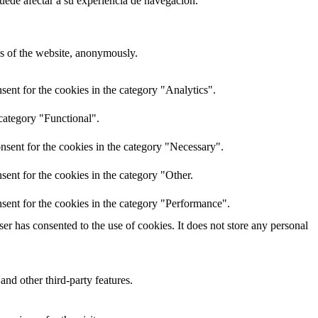
uede afectar a su experiencia de navegación.
res of the website, anonymously.
ent for the cookies in the category "Analytics".
category "Functional".
nsent for the cookies in the category "Necessary".
ent for the cookies in the category "Other.
sent for the cookies in the category "Performance".
r has consented to the use of cookies. It does not store any personal
and other third-party features.