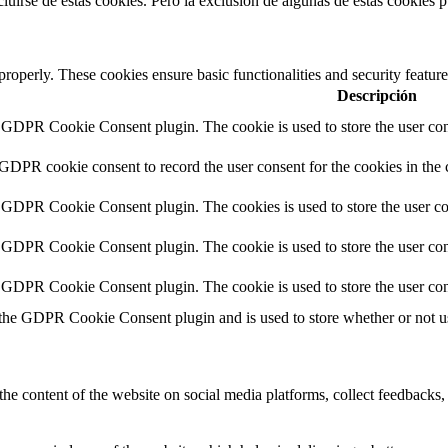
uirse de estas cookies. Pero la exclusión de algunas de estas cookies p
 properly. These cookies ensure basic functionalities and security featu
Descripción
y GDPR Cookie Consent plugin. The cookie is used to store the user cons
 GDPR cookie consent to record the user consent for the cookies in the 
y GDPR Cookie Consent plugin. The cookies is used to store the user co
y GDPR Cookie Consent plugin. The cookie is used to store the user cons
y GDPR Cookie Consent plugin. The cookie is used to store the user con
 the GDPR Cookie Consent plugin and is used to store whether or not use
the content of the website on social media platforms, collect feedbacks, 