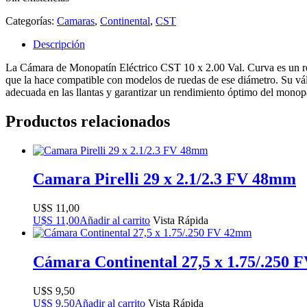
Categorías:
Camaras
,
Continental
,
CST
Descripción
La Cámara de Monopatín Eléctrico CST 10 x 2.00 Val. Curva es un repu
que la hace compatible con modelos de ruedas de ese diámetro. Su válv
adecuada en las llantas y garantizar un rendimiento óptimo del monopa
Productos relacionados
Camara Pirelli 29 x 2.1/2.3 FV 48mm
$
11,00
$
11,00
Añadir al carrito
Vista Rápida
Cámara Continental 27,5 x 1.75/.250
$
9,50
$
9,50
Añadir al carrito
Vista Rápida