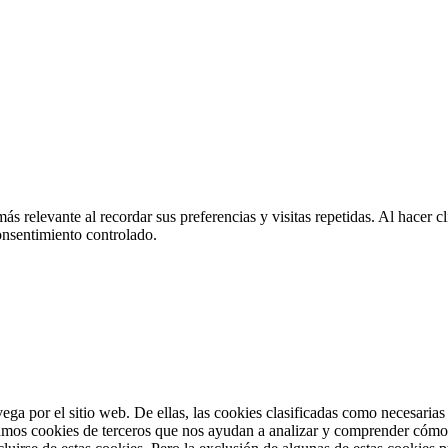
más relevante al recordar sus preferencias y visitas repetidas. Al hacer
onsentimiento controlado.
vega por el sitio web. De ellas, las cookies clasificadas como necesaria
amos cookies de terceros que nos ayudan a analizar y comprender cómo u