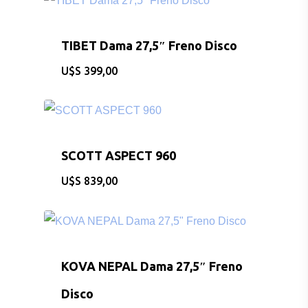
TIBET Dama 27,5″ Freno Disco
$
399,00
SCOTT ASPECT 960
$
839,00
KOVA NEPAL Dama 27,5″ Freno
CONSULTAS AL: 092 86
/ 2486 0855
Disco