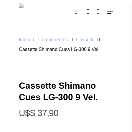
Pulsa enter para buscar o ESC para cerrar
Inicio
Componentes
Cassette
Cassette Shimano Cues LG-300 9 Vel.
Cassette Shimano
Cues LG-300 9 Vel.
$
37,90