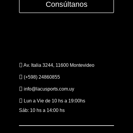
Consúltanos
Av. Italia 3244, 11600 Montevideo
(+598) 24860855
info@lacusports.com.uy
Lun a Vie de 10 hs a 19:00hs
Sáb: 10 hs a 14:00 hs