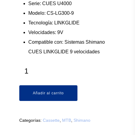
Serie: CUES U4000
Modelo: CS-LG300-9
Tecnología: LINKGLIDE
Velocidades: 9V
Compatible con: Sistemas Shimano
CUES LINKGLIDE 9 velocidades
Añadir al carrito
Categorías:
Cassette
,
MTB
,
Shimano