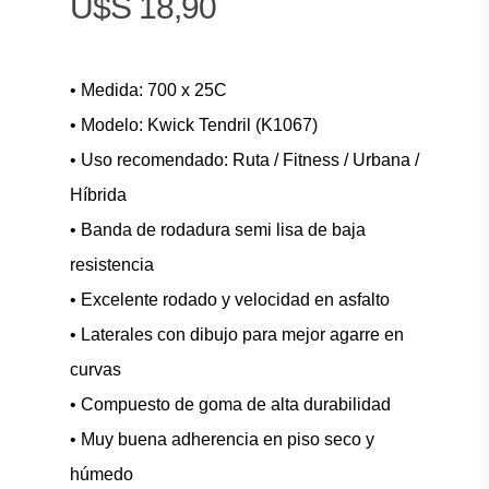
$
18,90
• Medida: 700 x 25C
• Modelo: Kwick Tendril (K1067)
• Uso recomendado: Ruta / Fitness / Urbana /
Híbrida
• Banda de rodadura semi lisa de baja
resistencia
• Excelente rodado y velocidad en asfalto
• Laterales con dibujo para mejor agarre en
curvas
• Compuesto de goma de alta durabilidad
• Muy buena adherencia en piso seco y
húmedo