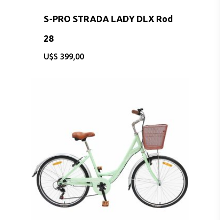
S-PRO STRADA LADY DLX Rod
28
$
399,00