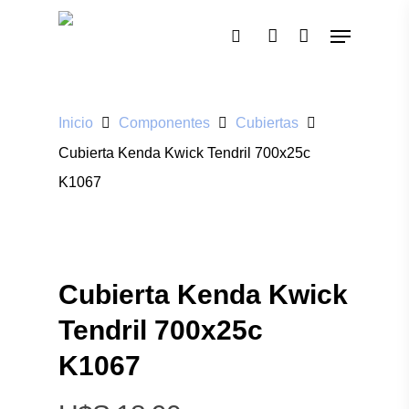
Pulsa enter para buscar o ESC para cerrar
Inicio
Componentes
Cubiertas
Cubierta Kenda Kwick Tendril 700x25c
K1067
Cubierta Kenda Kwick
Tendril 700x25c
K1067