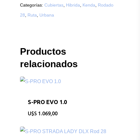
Categorías:
Cubiertas
,
Hibrida
,
Kenda
,
Rodado
28
,
Ruta
,
Urbana
Productos
relacionados
S-PRO EVO 1.0
$
1.069,00