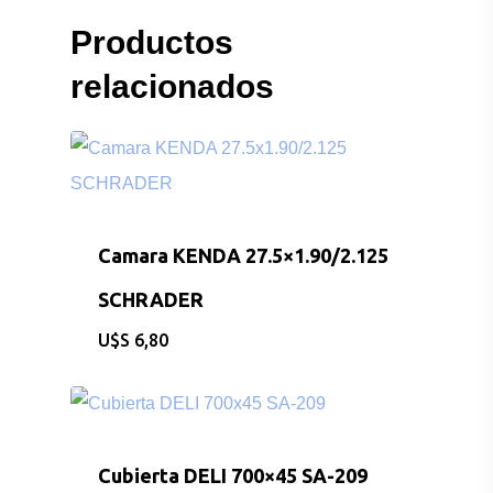
Productos
relacionados
Camara KENDA 27.5×1.90/2.125
SCHRADER
$
6,80
Cubierta DELI 700×45 SA-209