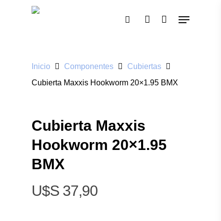
Pulsa enter para buscar o ESC para cerrar
Inicio
Componentes
Cubiertas
Cubierta Maxxis Hookworm 20×1.95 BMX
Cubierta Maxxis
Hookworm 20×1.95
BMX
$
37,90