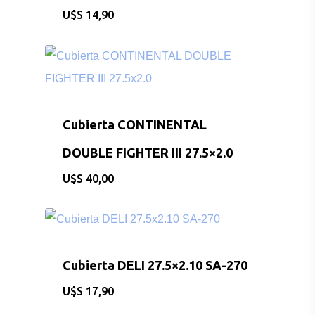
$
14,90
Cubierta CONTINENTAL
DOUBLE FIGHTER III 27.5×2.0
$
40,00
Cubierta DELI 27.5×2.10 SA-270
$
17,90