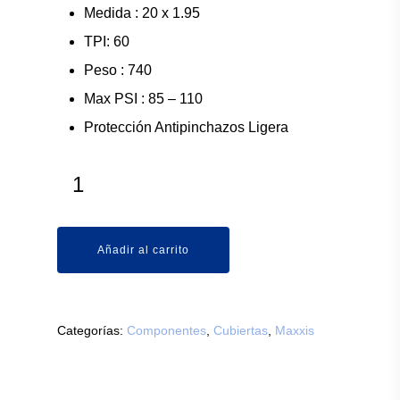
Medida : 20 x 1.95
TPI: 60
Peso : 740
Max PSI : 85 – 110
Protección Antipinchazos Ligera
Añadir al carrito
Categorías:
Componentes
,
Cubiertas
,
Maxxis