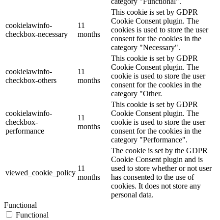
category "Functional".
This cookie is set by GDPR
Cookie Consent plugin. The
cookielawinfo-
11
cookies is used to store the user
checkbox-necessary
months
consent for the cookies in the
category "Necessary".
This cookie is set by GDPR
Cookie Consent plugin. The
cookielawinfo-
11
cookie is used to store the user
checkbox-others
months
consent for the cookies in the
category "Other.
This cookie is set by GDPR
cookielawinfo-
Cookie Consent plugin. The
11
checkbox-
cookie is used to store the user
months
performance
consent for the cookies in the
category "Performance".
The cookie is set by the GDPR
Cookie Consent plugin and is
11
used to store whether or not user
viewed_cookie_policy
months
has consented to the use of
cookies. It does not store any
personal data.
Functional
Functional