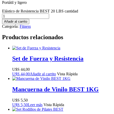
Portátil y ligero
Elástico de Resistencia BEST 20 LBS cantidad
Añadir al carrito
Categoría:
Fitness
Productos relacionados
Set de Fuerza y Resistencia
$
44,00
$
44,00
Añadir al carrito
Vista Rápida
Mancuerna de Vinilo BEST 1KG
$
5,50
$
5,50
Leer más
Vista Rápida