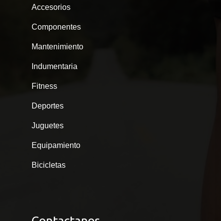
Accesorios
Componentes
Mantenimiento
Indumentaria
Fitness
Deportes
Juguetes
Equipamiento
Bicicletas
Contactanos