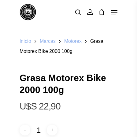
Pulsa enter para buscar o ESC para cerrar
Inicio
Marcas
Motorex
Grasa
Motorex Bike 2000 100g
Grasa Motorex Bike
2000 100g
$
22,90