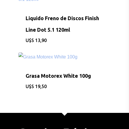
Liquido Freno de Discos Finish
Line Dot 5.1 120ml
$
13,90
Grasa Motorex White 100g
$
19,50
CONSULTAS AL: 092 86
/ 2486 0855
BICICLETAS