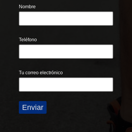
Nombre
Teléfono
Tu correo electrónico