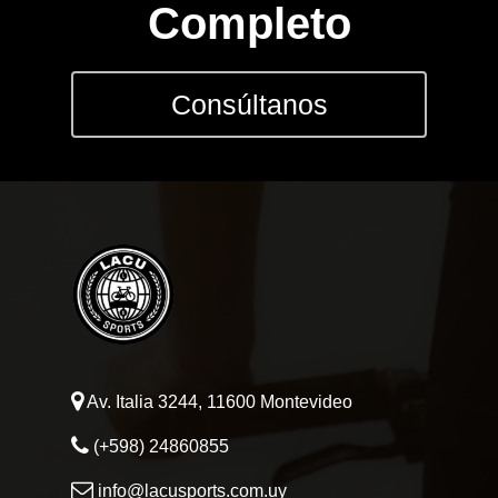
Completo
Consúltanos
Av. Italia 3244, 11600 Montevideo
(+598) 24860855
info@lacusports.com.uy