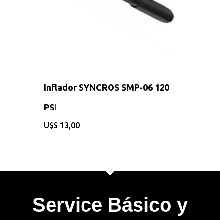
Sobre Nosotros
Contacto
Inflador SYNCROS SMP-06 120
PSI
$
13,00
Service Básico y