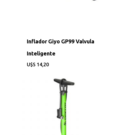
Inflador Giyo GP99 Valvula
Inteligente
$
14,20