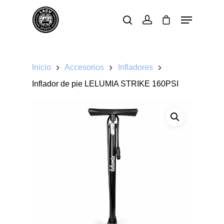
Pulsa enter para buscar o ESC para cerrar
Inicio
Accesorios
Infladores
Inflador de pie LELUMIA STRIKE 160PSI