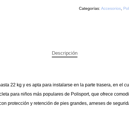
Categorías:
Accesorios
,
Pol
Descripción
hasta 22 kg y es apta para instalarse en la parte trasera, en el c
cleta para niños más populares de Polisport, que ofrece comod
on protección y retención de pies grandes, arneses de seguridad