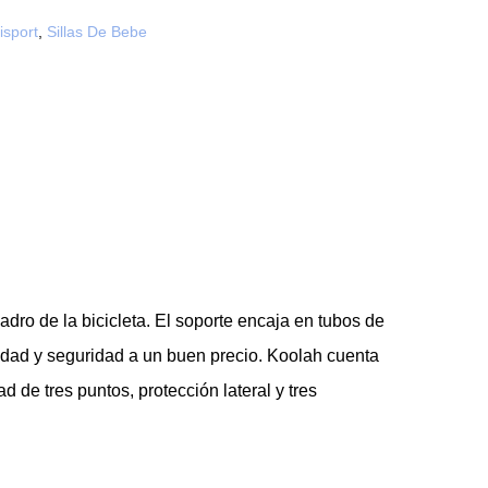
isport
,
Sillas De Bebe
uadro de la bicicleta. El soporte encaja en tubos de
idad y seguridad a un buen precio. Koolah cuenta
 de tres puntos, protección lateral y tres