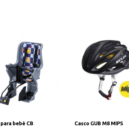
a para bebé CB
Casco GUB M8 MIPS