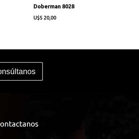
Doberman 8028
$
20,00
nsúltanos
ontactanos