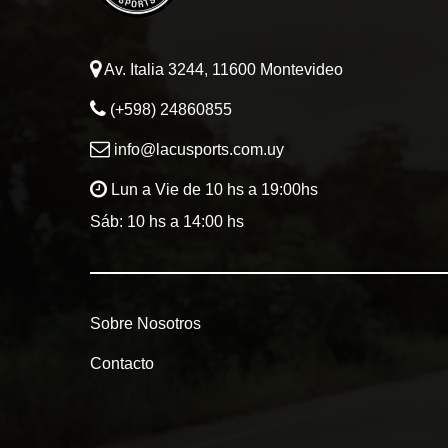
Av. Italia 3244, 11600 Montevideo
(+598) 24860855
info@lacusports.com.uy
Lun a Vie de 10 hs a 19:00hs
Sáb: 10 hs a 14:00 hs
Sobre Nosotros
Contacto