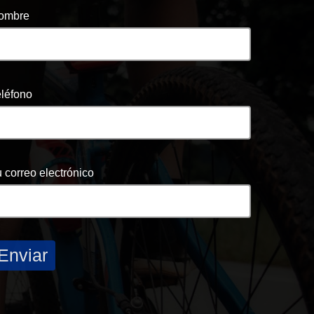
ombre
eléfono
 correo electrónico