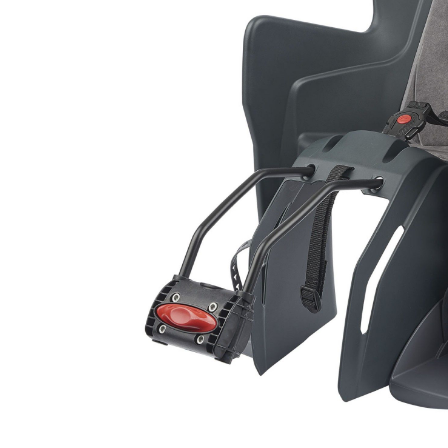
Pulsa enter para buscar o ESC para cerrar