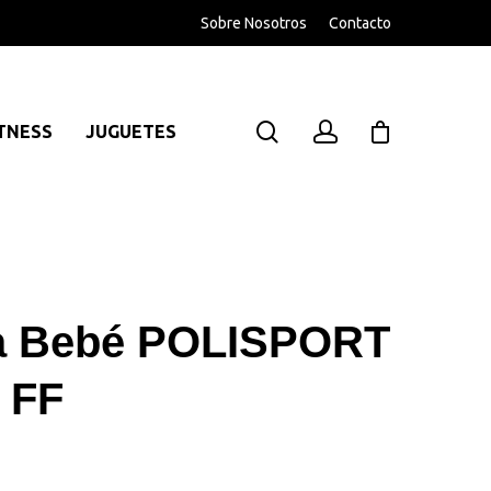
Sobre Nosotros
Contacto
TNESS
JUGUETES
ra Bebé POLISPORT
 FF