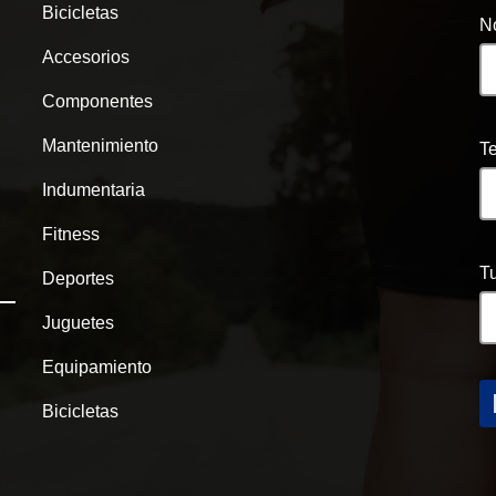
Bicicletas
N
Accesorios
Componentes
Mantenimiento
T
Indumentaria
Fitness
Tu
Deportes
Juguetes
Equipamiento
Bicicletas