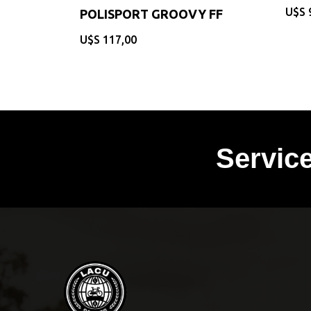
$
POLISPORT GROOVY FF
$
117,00
Servic