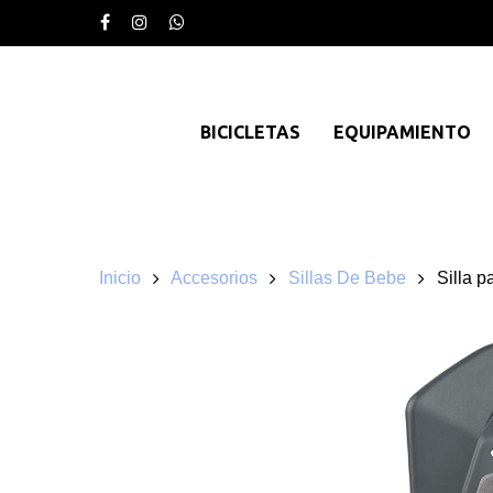
BICICLETAS
EQUIPAMIENTO
Inicio
Accesorios
Sillas De Bebe
Silla 