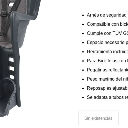
Arnés de seguridad 
Compatible con bicic
Cumple con TÜV G
Espacio necesario p
Herramienta incluid
Para Bicicletas con
Pegatinas reflectan
Peso maximo del niñ
Reposapiés ajustab
Se adapta a tubos r
Sin existencias