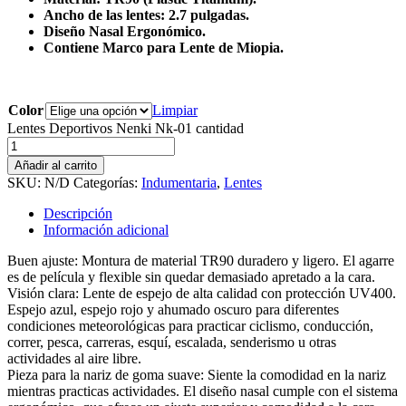
Ancho de las lentes: 2.7 pulgadas.
Diseño Nasal Ergonómico.
Contiene Marco para Lente de Miopia.
Color
Limpiar
Lentes Deportivos Nenki Nk-01 cantidad
Añadir al carrito
SKU:
N/D
Categorías:
Indumentaria
,
Lentes
Descripción
Información adicional
Buen ajuste: Montura de material TR90 duradero y ligero. El agarre
es de película y flexible sin quedar demasiado apretado a la cara.
Visión clara: Lente de espejo de alta calidad con protección UV400.
Espejo azul, espejo rojo y ahumado oscuro para diferentes
condiciones meteorológicas para practicar ciclismo, conducción,
correr, pesca, carreras, esquí, escalada, senderismo u otras
actividades al aire libre.
Pieza para la nariz de goma suave: Siente la comodidad en la nariz
mientras practicas actividades. El diseño nasal cumple con el sistema