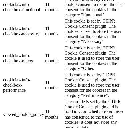
cookielawinfo-
11
cookie consent to record the user
checkbox-functional
months
consent for the cookies in the
category "Functional".
This cookie is set by GDPR
Cookie Consent plugin. The
cookielawinfo-
11
cookies is used to store the user
checkbox-necessary
months
consent for the cookies in the
category "Necessary".
This cookie is set by GDPR
Cookie Consent plugin. The
cookielawinfo-
11
cookie is used to store the user
checkbox-others
months
consent for the cookies in the
category "Other.
This cookie is set by GDPR
cookielawinfo-
Cookie Consent plugin. The
11
checkbox-
cookie is used to store the user
months
performance
consent for the cookies in the
category "Performance".
The cookie is set by the GDPR
Cookie Consent plugin and is
11
used to store whether or not user
viewed_cookie_policy
months
has consented to the use of
cookies. It does not store any
personal data.