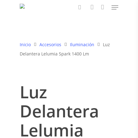
Pulsa enter para buscar o ESC para cerrar
Inicio
Accesorios
Iluminación
Luz
Delantera Lelumia Spark 1400 Lm
Luz
Delantera
Lelumia