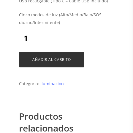
USB recargable (Tipo C – Cable USB incluido)
Cinco modos de luz (Alto/Medio/Bajo/SOS
diurno/Intermitente)
AÑADIR AL CARRITO
Categoría:
Iluminación
Productos
relacionados