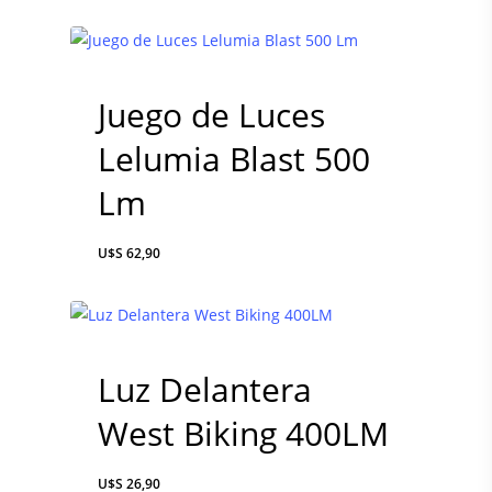
Juego de Luces
Lelumia Blast 500
Lm
$
62,90
Luz Delantera
West Biking 400LM
$
26,90