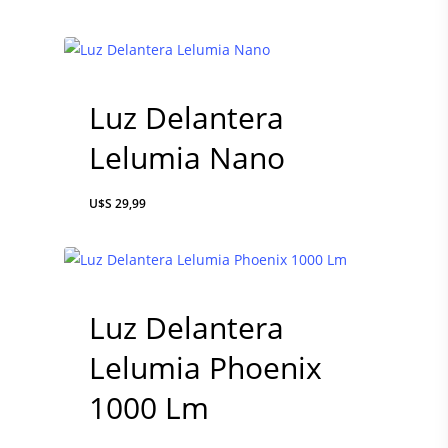
Luz Delantera
Lelumia Nano
CONSULTAS AL: 092 860 8
$
29,99
2486 0855
BICICLETAS
Luz Delantera
EQUIPAMIENTO
Lelumia Phoenix
INDUMENTARIA
1000 Lm
DEPORTES