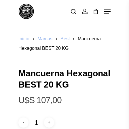
Pulsa enter para buscar o ESC para cerrar
Inicio
Marcas
Best
Mancuerna
Hexagonal BEST 20 KG
Mancuerna Hexagonal
BEST 20 KG
$
107,00