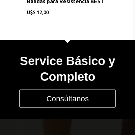
Bandas para Resistencia BEST
$
12,00
Service Básico y
Completo
Consúltanos
CONSULTAS AL: 092 86