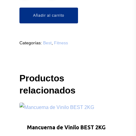
Añadir al carrito
Categorías:
Best
,
Fitness
Productos
relacionados
Mancuerna de Vinilo BEST 2KG