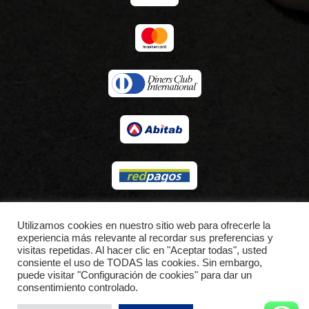
© 2026 LACUSPORTS.
Utilizamos cookies en nuestro sitio web para ofrecerle la
experiencia más relevante al recordar sus preferencias y
visitas repetidas. Al hacer clic en "Aceptar todas", usted
consiente el uso de TODAS las cookies. Sin embargo,
puede visitar "Configuración de cookies" para dar un
consentimiento controlado.