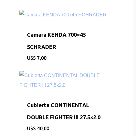
Camara KENDA 700×45
SCHRADER
$
7,00
Cubierta CONTINENTAL
DOUBLE FIGHTER III 27.5×2.0
$
40,00