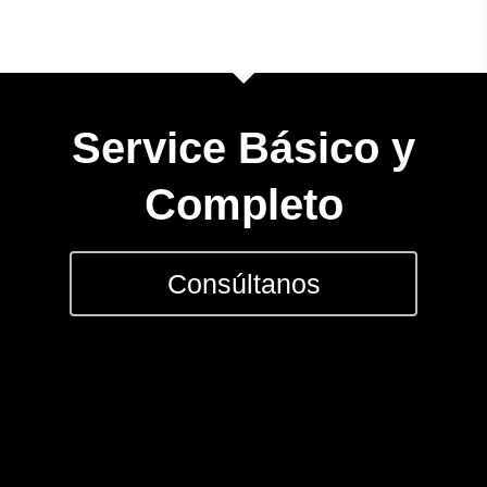
CONSULTAS AL: 092 86
/ 2486 0855
Service Básico y
BICICLETAS
Completo
EQUIPAMIEN
Consúltanos
INDUMENTAR
DEPORTES
FITNESS
JUGUETES