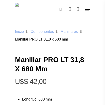
Pulsa enter para buscar o ESC para cerrar
Inicio
Componentes
Manillares
Manillar PRO LT 31,8 x 680 mm
Manillar PRO LT 31,8
X 680 Mm
$
42,00
Longitud: 680 mm