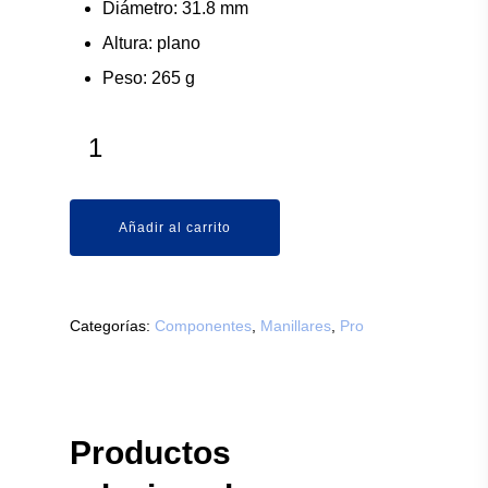
Diámetro: 31.8 mm
Altura: plano
Peso: 265 g
Añadir al carrito
Categorías:
Componentes
,
Manillares
,
Pro
Productos