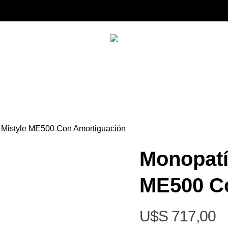
 Mistyle ME500 Con Amortiguación
Monopatí
ME500 C
$
717,00