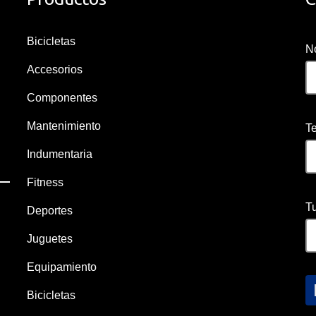
Bicicletas
N
Accesorios
Componentes
Mantenimiento
T
Indumentaria
Fitness
Tu
Deportes
Juguetes
Equipamiento
Bicicletas