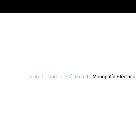
Inicio
Tipo
Eléctrica
Monopatín Eléctrico