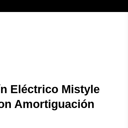
n Eléctrico Mistyle
on Amortiguación