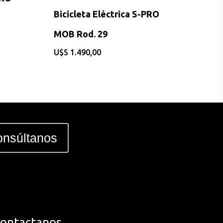
Bicicleta Eléctrica S-PRO
MOB Rod. 29
$
1.490,00
nsúltanos
ontactanos