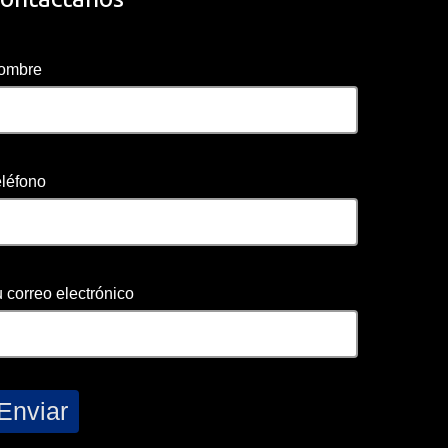
ombre
eléfono
 correo electrónico