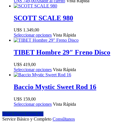
$
749,00
Añadir al carrito
Vista Rápida
SCOTT SCALE 980
$
1.349,00
Seleccionar opciones
Vista Rápida
TIBET Hombre 29″ Freno Disco
$
419,00
Seleccionar opciones
Vista Rápida
Baccio Mystic Sweet Rod 16
$
159,00
Seleccionar opciones
Vista Rápida
Share
Tweet
Share
Pin
Service Básico y Completo
Consúltanos