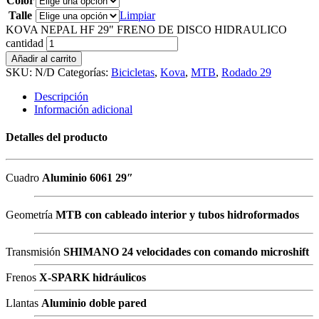
Color
Talle
Limpiar
KOVA NEPAL HF 29" FRENO DE DISCO HIDRAULICO
cantidad
Añadir al carrito
SKU:
N/D
Categorías:
Bicicletas
,
Kova
,
MTB
,
Rodado 29
Descripción
Información adicional
Detalles del producto
Cuadro
Aluminio 6061 29″
Geometría
MTB con cableado interior y tubos hidroformados
Transmisión
SHIMANO 24 velocidades con comando microshift
Frenos
X-SPARK hidráulicos
Llantas
Aluminio doble pared