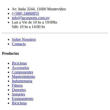
Av. Italia 3244, 11600 Montevideo
(+598) 24860855
info@lacusports.com.uy
Lun a Vie de 10 hs a 19:00hs
Sáb: 10 hs a 14:00 hs
Sobre Nosotros
Contacto
Productos
Bicicletas
Accesorios
Componentes
Mantenimiento
Indumentaria
Fitness
Deportes
Juguetes
Equipamiento
Bicicletas