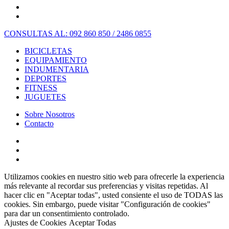
CONSULTAS AL: 092 860 850 / 2486 0855
BICICLETAS
EQUIPAMIENTO
INDUMENTARIA
DEPORTES
FITNESS
JUGUETES
Sobre Nosotros
Contacto
Utilizamos cookies en nuestro sitio web para ofrecerle la experiencia
más relevante al recordar sus preferencias y visitas repetidas. Al
hacer clic en "Aceptar todas", usted consiente el uso de TODAS las
cookies. Sin embargo, puede visitar "Configuración de cookies"
para dar un consentimiento controlado.
Ajustes de Cookies
Aceptar Todas