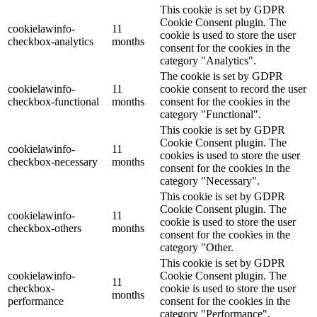
This cookie is set by GDPR
Cookie Consent plugin. The
cookielawinfo-
11
cookie is used to store the user
checkbox-analytics
months
consent for the cookies in the
category "Analytics".
The cookie is set by GDPR
cookielawinfo-
11
cookie consent to record the user
checkbox-functional
months
consent for the cookies in the
category "Functional".
This cookie is set by GDPR
Cookie Consent plugin. The
cookielawinfo-
11
cookies is used to store the user
checkbox-necessary
months
consent for the cookies in the
category "Necessary".
This cookie is set by GDPR
Cookie Consent plugin. The
cookielawinfo-
11
cookie is used to store the user
checkbox-others
months
consent for the cookies in the
category "Other.
This cookie is set by GDPR
cookielawinfo-
Cookie Consent plugin. The
11
checkbox-
cookie is used to store the user
months
performance
consent for the cookies in the
category "Performance".