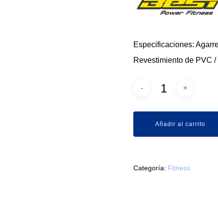
Especificaciones: Agarr
Revestimiento de PVC / 
Añadir al carrito
Categoría:
Fitness