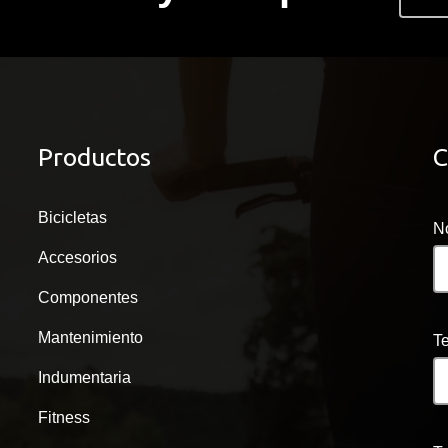
Productos
C
Bicicletas
N
Accesorios
Componentes
Mantenimiento
T
Indumentaria
Fitness