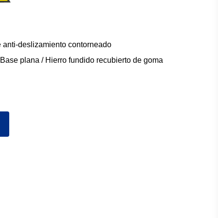
e anti-deslizamiento contorneado
Base plana / Hierro fundido recubierto de goma