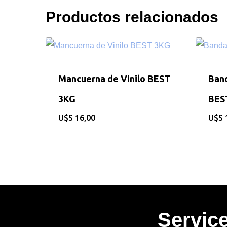
Productos relacionados
Mancuerna de Vinilo BEST
Band
3KG
BES
$
16,00
$
Servic