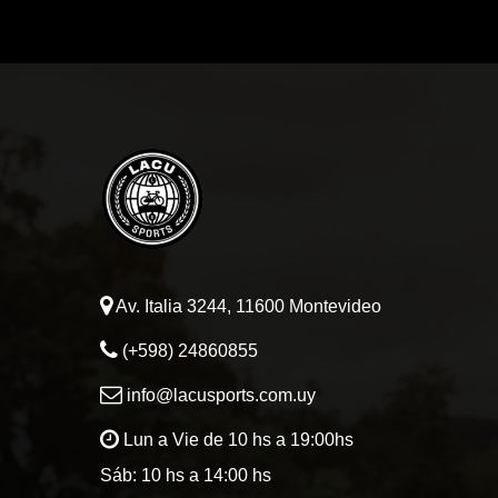
Av. Italia 3244, 11600 Montevideo
(+598) 24860855
info@lacusports.com.uy
Lun a Vie de 10 hs a 19:00hs
Sáb: 10 hs a 14:00 hs