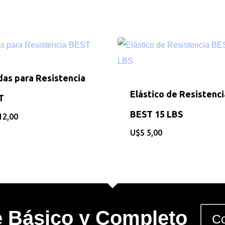
as para Resistencia
Elástico de Resistenci
T
BEST 15 LBS
12,00
$
5,00
e Básico y Completo
Co