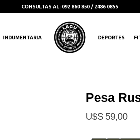
CONSULTAS AL: 092 860 850 / 2486 0855
INDUMENTARIA
DEPORTES
FI
Pesa Ru
$
59,00