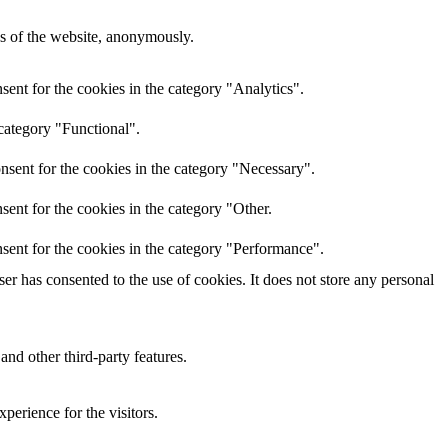
res of the website, anonymously.
ent for the cookies in the category "Analytics".
category "Functional".
nsent for the cookies in the category "Necessary".
ent for the cookies in the category "Other.
sent for the cookies in the category "Performance".
r has consented to the use of cookies. It does not store any personal
and other third-party features.
perience for the visitors.