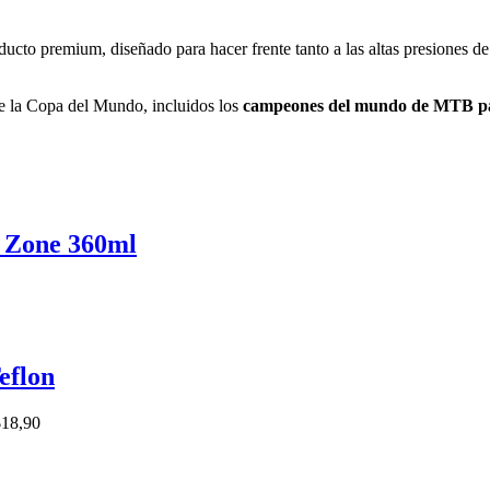
ucto premium, diseñado para hacer frente tanto a las altas presiones de
de la Copa del Mundo, incluidos los
campeones del mundo de MTB 
l Zone 360ml
eflon
$18,90