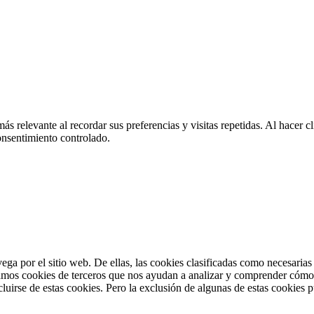
más relevante al recordar sus preferencias y visitas repetidas. Al hacer
onsentimiento controlado.
vega por el sitio web. De ellas, las cookies clasificadas como necesaria
amos cookies de terceros que nos ayudan a analizar y comprender cómo u
uirse de estas cookies. Pero la exclusión de algunas de estas cookies p