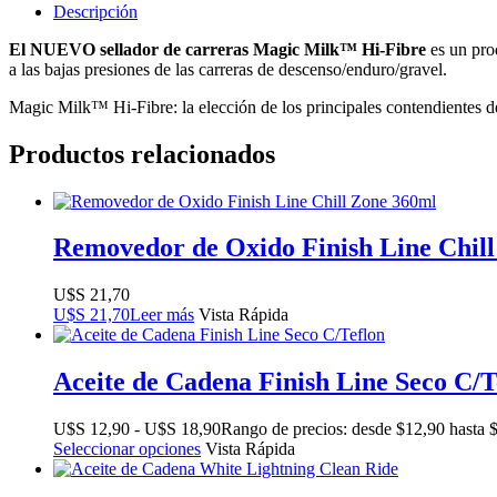
Descripción
El NUEVO sellador de carreras Magic Milk™ Hi-Fibre
es un prod
a las bajas presiones de las carreras de descenso/enduro/gravel.
Magic Milk™ Hi-Fibre: la elección de los principales contendientes 
Productos relacionados
Removedor de Oxido Finish Line Chil
$
21,70
$
21,70
Leer más
Vista Rápida
Aceite de Cadena Finish Line Seco C/T
$
12,90
-
$
18,90
Rango de precios: desde $12,90 hasta 
Seleccionar opciones
Vista Rápida