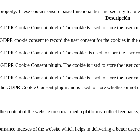
 properly. These cookies ensure basic functionalities and security featu
Descripción
y GDPR Cookie Consent plugin. The cookie is used to store the user cons
 GDPR cookie consent to record the user consent for the cookies in the 
y GDPR Cookie Consent plugin. The cookies is used to store the user co
y GDPR Cookie Consent plugin. The cookie is used to store the user cons
y GDPR Cookie Consent plugin. The cookie is used to store the user con
 the GDPR Cookie Consent plugin and is used to store whether or not use
the content of the website on social media platforms, collect feedbacks, 
mance indexes of the website which helps in delivering a better user ex