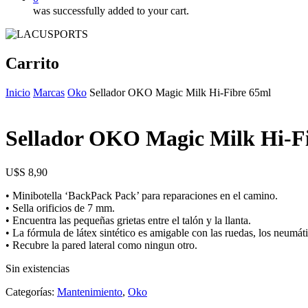
was successfully added to your cart.
Carrito
Inicio
Marcas
Oko
Sellador OKO Magic Milk Hi-Fibre 65ml
Sellador OKO Magic Milk Hi-F
$
8,90
• Minibotella ‘BackPack Pack’ para reparaciones en el camino.
• Sella orificios de 7 mm.
• Encuentra las pequeñas grietas entre el talón y la llanta.
• La fórmula de látex sintético es amigable con las ruedas, los neumá
• Recubre la pared lateral como ningun otro.
Sin existencias
Categorías:
Mantenimiento
,
Oko