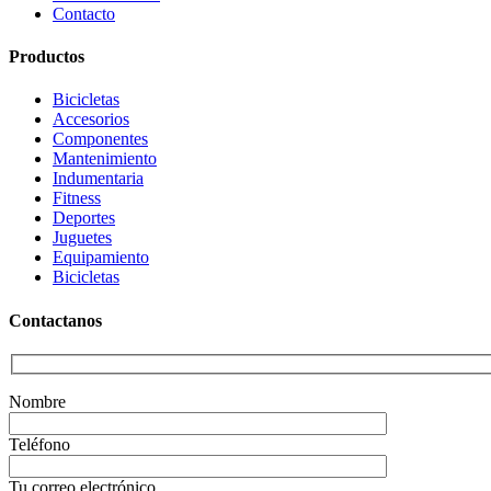
Contacto
Productos
Bicicletas
Accesorios
Componentes
Mantenimiento
Indumentaria
Fitness
Deportes
Juguetes
Equipamiento
Bicicletas
Contactanos
Nombre
Teléfono
Tu correo electrónico