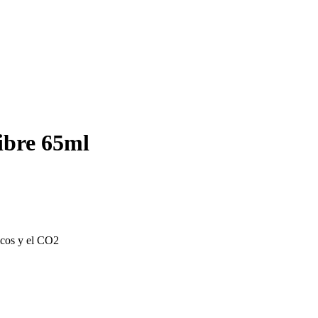
ibre 65ml
ticos y el CO2