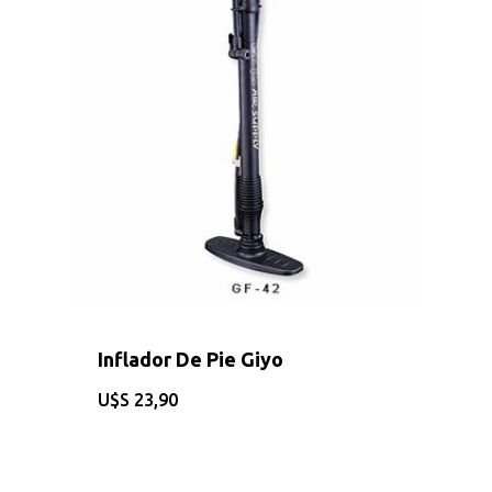
Inflador De Pie Giyo
$
23,90