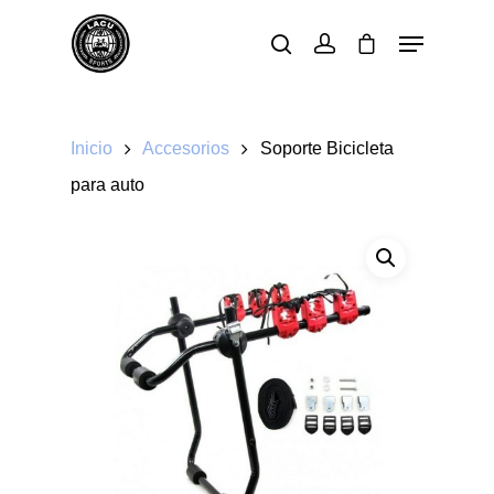
Pulsa enter para buscar o ESC para cerrar
Inicio
Accesorios
Soporte Bicicleta
para auto