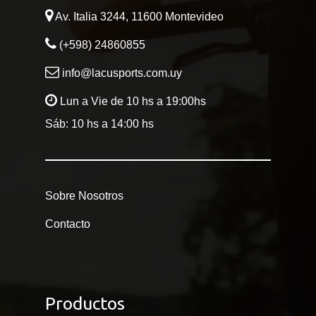
Av. Italia 3244, 11600 Montevideo
(+598) 24860855
info@lacusports.com.uy
Lun a Vie de 10 hs a 19:00hs
Sáb: 10 hs a 14:00 hs
Sobre Nosotros
Contacto
Productos