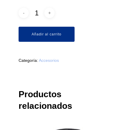
Añadir al carrito
Categoría:
Accesorios
Productos
relacionados