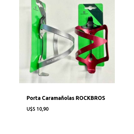
EQUIPAMIEN
INDUMENTAR
DEPORTES
FITNESS
JUGUETES
Sobre Nosotros
Porta Caramañolas ROCKBROS
Contacto
$
10,90