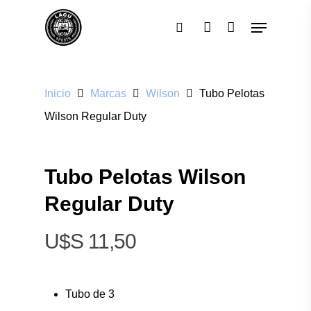
Pulsa enter para buscar o ESC para cerrar
Inicio
Marcas
Wilson
Tubo Pelotas
Wilson Regular Duty
Tubo Pelotas Wilson
Regular Duty
$
11,50
Tubo de 3