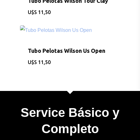
Tubo Pelotas Wilson Tour Clay
$
11,50
Tubo Pelotas Wilson Us Open
$
11,50
Service Básico y
Completo