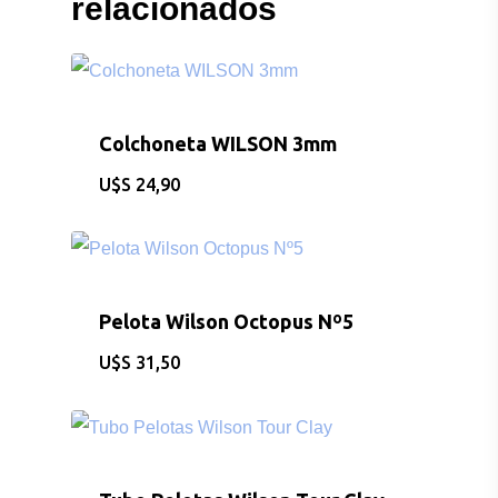
relacionados
Colchoneta WILSON 3mm
$
24,90
Pelota Wilson Octopus Nº5
$
31,50