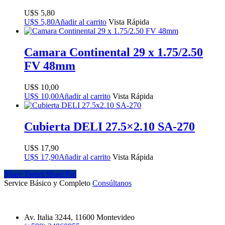
$
5,80
$
5,80
Añadir al carrito
Vista Rápida
Camara Continental 29 x 1.75/2.50
FV 48mm
$
10,00
$
10,00
Añadir al carrito
Vista Rápida
Cubierta DELI 27.5×2.10 SA-270
$
17,90
$
17,90
Añadir al carrito
Vista Rápida
Share
Tweet
Share
Pin
Service Básico y Completo
Consúltanos
Av. Italia 3244, 11600 Montevideo