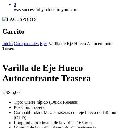
0
was successfully added to your cart.
Carrito
Inicio
Componentes
Ejes
Varilla de Eje Hueco Autocentrante
Trasera
Varilla de Eje Hueco
Autocentrante Trasera
$
5,00
Tipo: Cierre rápido (Quick Release)
Posición: Trasera
Compatibilidad: Mazas traseras con eje hueco de 135 mm
(OLD)
Longitud aproximada de la varilla: 165 mm
Material de la varilla: Acero de alta resistencia