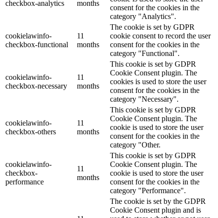
checkbox-analytics
months
consent for the cookies in the
category "Analytics".
The cookie is set by GDPR
cookielawinfo-
11
cookie consent to record the user
checkbox-functional
months
consent for the cookies in the
category "Functional".
This cookie is set by GDPR
Cookie Consent plugin. The
cookielawinfo-
11
cookies is used to store the user
checkbox-necessary
months
consent for the cookies in the
category "Necessary".
This cookie is set by GDPR
Cookie Consent plugin. The
cookielawinfo-
11
cookie is used to store the user
checkbox-others
months
consent for the cookies in the
category "Other.
This cookie is set by GDPR
cookielawinfo-
Cookie Consent plugin. The
11
checkbox-
cookie is used to store the user
months
performance
consent for the cookies in the
category "Performance".
The cookie is set by the GDPR
Cookie Consent plugin and is