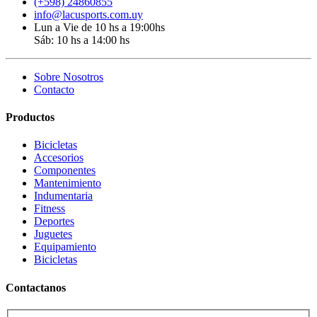
(+598) 24860855
info@lacusports.com.uy
Lun a Vie de 10 hs a 19:00hs
Sáb: 10 hs a 14:00 hs
Sobre Nosotros
Contacto
Productos
Bicicletas
Accesorios
Componentes
Mantenimiento
Indumentaria
Fitness
Deportes
Juguetes
Equipamiento
Bicicletas
Contactanos