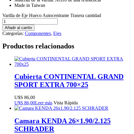
Made in Taiwan
Varilla de Eje Hueco Autocentrante Trasera cantidad
Añadir al carrito
Categorías:
Componentes
,
Ejes
Productos relacionados
Cubierta CONTINENTAL GRAND
SPORT EXTRA 700×25
$
86,00
$
86,00
Leer más
Vista Rápida
Camara KENDA 26×1.90/2.125
SCHRADER