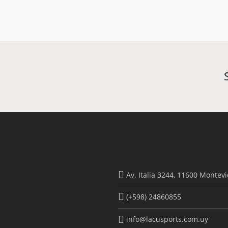
Av. Italia 3244, 11600 Montev
(+598) 24860855
info@lacusports.com.uy