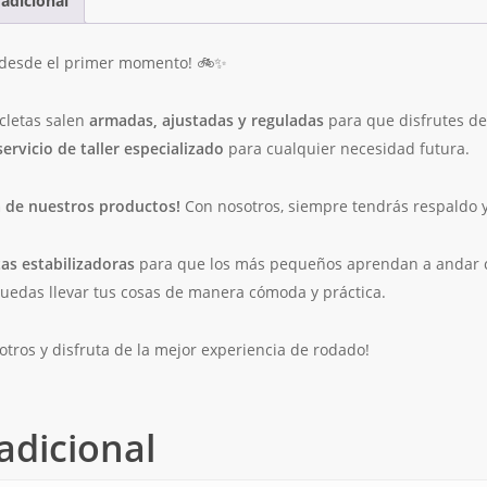
adicional
ar desde el primer momento! 🚲✨
icletas salen
armadas, ajustadas y reguladas
para que disfrutes de
servicio de taller especializado
para cualquier necesidad futura.
a de nuestros productos!
Con nosotros, siempre tendrás respaldo y
as estabilizadoras
para que los más pequeños aprendan a andar c
uedas llevar tus cosas de manera cómoda y práctica.
sotros y disfruta de la mejor experiencia de rodado!
adicional