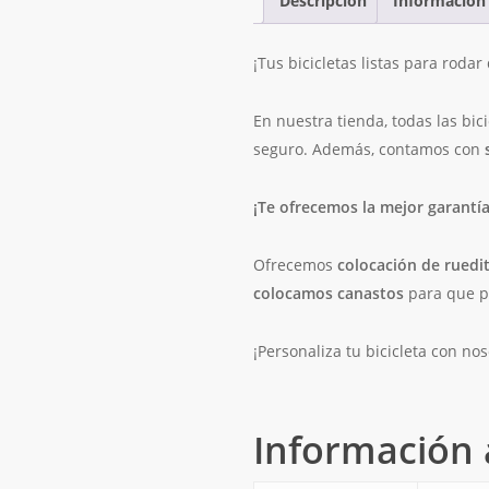
Descripción
Información 
¡Tus bicicletas listas para rod
En nuestra tienda, todas las bic
seguro. Además, contamos con
¡Te ofrecemos la mejor garantí
Ofrecemos
colocación de ruedit
colocamos canastos
para que p
¡Personaliza tu bicicleta con no
Información 