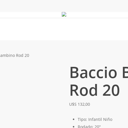
Bambino Rod 20
Baccio
Rod 20
$
132,00
Tipo: Infantil Niño
Rodado: 20″