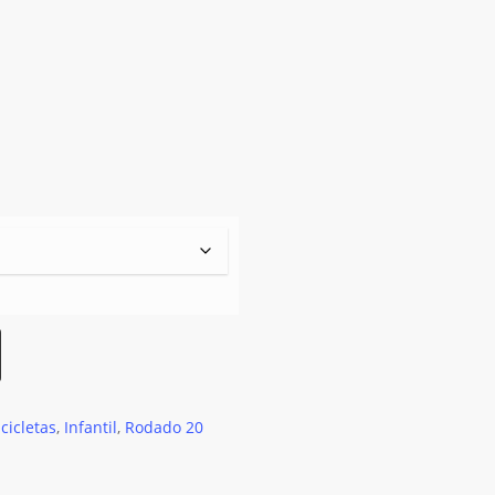
icicletas
,
Infantil
,
Rodado 20