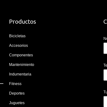
Productos
C
Bicicletas
N
Accesorios
Componentes
Mantenimiento
T
Indumentaria
Fitness
Tu
Deportes
Juguetes