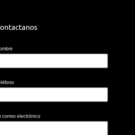
ontactanos
ombre
eléfono
 correo electrónico