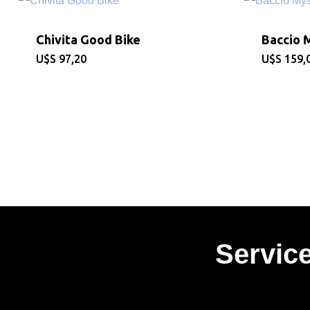
Chivita Good Bike
Baccio 
$
97,20
$
159,
Servic