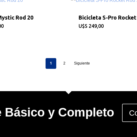
Mystic Rod 20
Bicicleta S-Pro Rocket
00
$
249,00
1
2
Siguiente
e Básico y Completo
Co