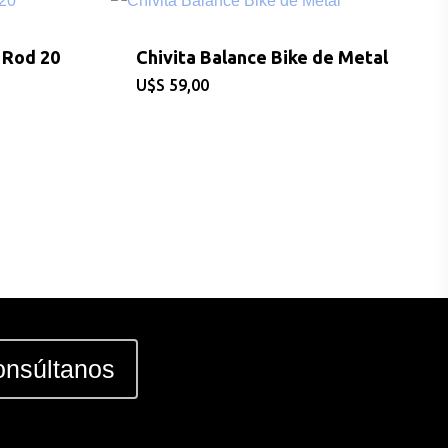
 Rod 20
Chivita Balance Bike de Metal
$
59,00
nsúltanos