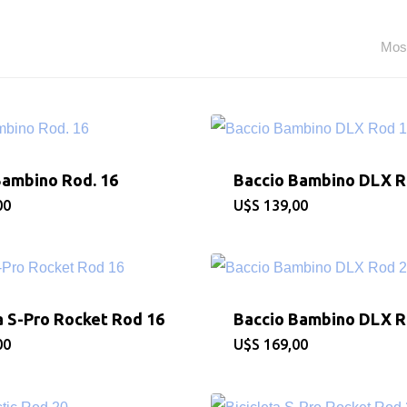
Most
Bambino Rod. 16
Baccio Bambino DLX R
00
$
139,00
a S-Pro Rocket Rod 16
Baccio Bambino DLX R
00
$
169,00