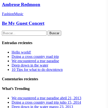
Ambrose Redmoon
Fashion
Music
Be My Guest Concert
Buscar
Entradas recientes
Hello world!
Doing a cross country road trip
We encountered a true paradise
Deep down in the water
10 Tips for what to do downtown
Comentarios recientes
What’s Trending
We encountered a true paradise
abril 21, 2013
Doing a cross country road trip
julio 15, 2014
Deep down in the water
marzo 23, 2013