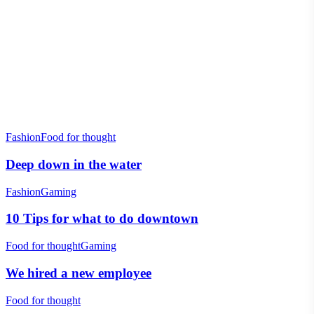
Fashion
Food for thought
Deep down in the water
Fashion
Gaming
10 Tips for what to do downtown
Food for thought
Gaming
We hired a new employee
Food for thought