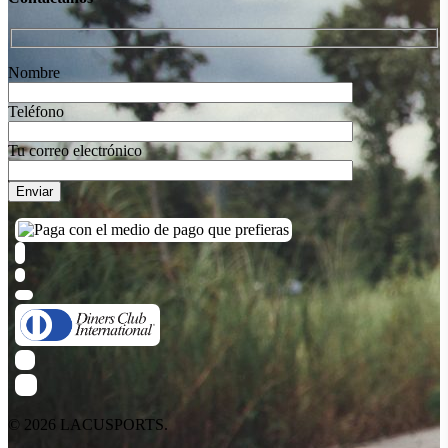
Nombre
Teléfono
Tu correo electrónico
© 2026 LACUSPORTS.