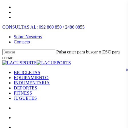
CONSULTAS AL: 092 860 850 / 2486 0855
Sobre Nosotros
Contacto
Pulsa enter para buscar o ESC para
cerrar
0
BICICLETAS
EQUIPAMIENTO
INDUMENTARIA
DEPORTES
FITNESS
JUGUETES
0