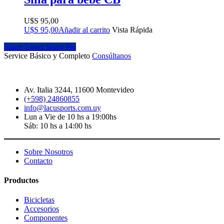
$
95,00
$
95,00
Añadir al carrito
Vista Rápida
Share
Tweet
Share
Pin
Service Básico y Completo
Consúltanos
Av. Italia 3244, 11600 Montevideo
(+598) 24860855
info@lacusports.com.uy
Lun a Vie de 10 hs a 19:00hs
Sáb: 10 hs a 14:00 hs
Sobre Nosotros
Contacto
Productos
Bicicletas
Accesorios
Componentes