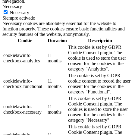
navegación.
Necessary
Necessary
Siempre activado
Necessary cookies are absolutely essential for the website to
function properly. These cookies ensure basic functionalities and
security features of the website, anonymously.
Cookie
Duración
Descripción
This cookie is set by GDPR
Cookie Consent plugin. The
cookielawinfo-
11
cookie is used to store the user
checkbox-analytics
months
consent for the cookies in the
category "Analytics".
The cookie is set by GDPR
cookielawinfo-
11
cookie consent to record the user
checkbox-functional
months
consent for the cookies in the
category "Functional".
This cookie is set by GDPR
Cookie Consent plugin. The
cookielawinfo-
11
cookies is used to store the user
checkbox-necessary
months
consent for the cookies in the
category "Necessary".
This cookie is set by GDPR
Cookie Consent plugin. The
cookielawinfo-
11