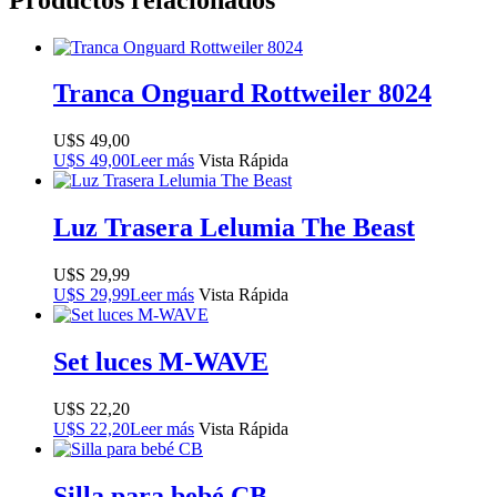
Tranca Onguard Rottweiler 8024
$
49,00
$
49,00
Leer más
Vista Rápida
Luz Trasera Lelumia The Beast
$
29,99
$
29,99
Leer más
Vista Rápida
Set luces M-WAVE
$
22,20
$
22,20
Leer más
Vista Rápida
Silla para bebé CB