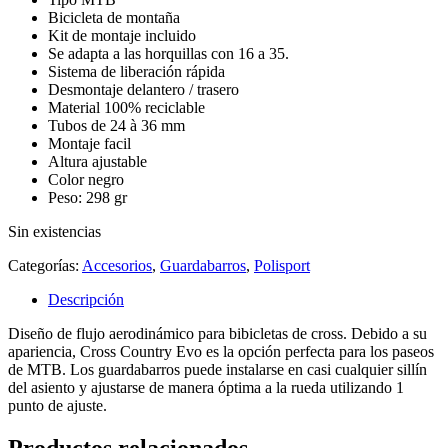
Bicicleta de montaña
Kit de montaje incluido
Se adapta a las horquillas con 16 a 35.
Sistema de liberación rápida
Desmontaje delantero / trasero
Material 100% reciclable
Tubos de 24 à 36 mm
Montaje facil
Altura ajustable
Color negro
Peso: 298 gr
Sin existencias
Categorías:
Accesorios
,
Guardabarros
,
Polisport
Descripción
Diseño de flujo aerodinámico para bibicletas de cross. Debido a su
apariencia, Cross Country Evo es la opción perfecta para los paseos
de MTB. Los guardabarros puede instalarse en casi cualquier sillín
del asiento y ajustarse de manera óptima a la rueda utilizando 1
punto de ajuste.
Productos relacionados