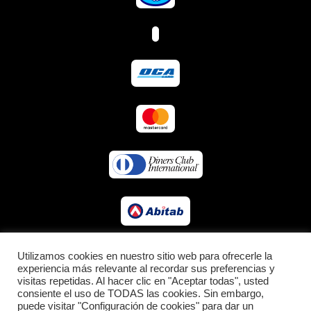
Utilizamos cookies en nuestro sitio web para ofrecerle la
experiencia más relevante al recordar sus preferencias y
visitas repetidas. Al hacer clic en "Aceptar todas", usted
consiente el uso de TODAS las cookies. Sin embargo,
© 2026 LACUSPORTS.
puede visitar "Configuración de cookies" para dar un