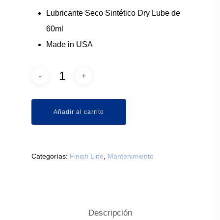
Lubricante Seco Sintético Dry Lube de
60ml
Made in USA
Añadir al carrito
Categorías:
Finish Line
,
Mantenimiento
Descripción