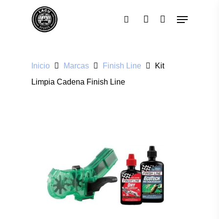
Pulsa enter para buscar o ESC para cerrar
Inicio
Marcas
Finish Line
Kit
Limpia Cadena Finish Line