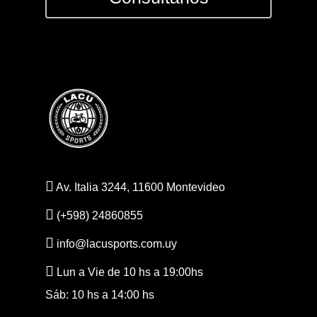
Av. Italia 3244, 11600 Montevideo
(+598) 24860855
info@lacusports.com.uy
Lun a Vie de 10 hs a 19:00hs
Sáb: 10 hs a 14:00 hs