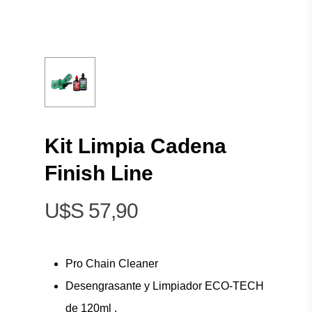
Kit Limpia Cadena
Finish Line
$
57,90
Pro Chain Cleaner
Desengrasante y Limpiador ECO-TECH
de 120ml .