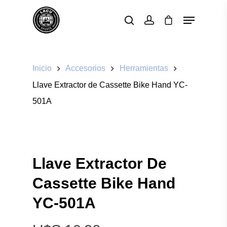
Pulsa enter para buscar o ESC para cerrar
Inicio
Accesorios
Herramientas
Llave Extractor de Cassette Bike Hand YC-
501A
Llave Extractor De
Cassette Bike Hand
YC-501A