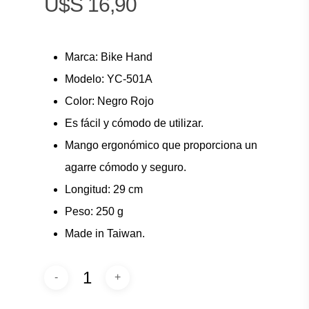
$
16,90
Marca: Bike Hand
Modelo: YC-501A
Color: Negro Rojo
Es fácil y cómodo de utilizar.
Mango ergonómico que proporciona un
agarre cómodo y seguro.
Longitud: 29 cm
Peso: 250 g
Made in Taiwan.