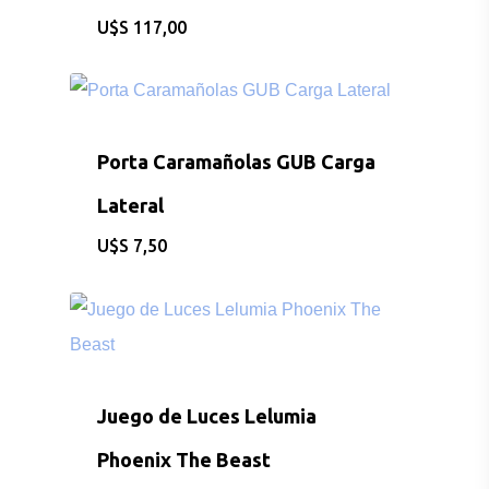
$
117,00
Porta Caramañolas GUB Carga
Lateral
$
7,50
Juego de Luces Lelumia
Phoenix The Beast