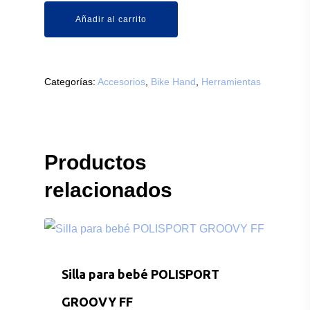
Añadir al carrito
Categorías:
Accesorios
,
Bike Hand
,
Herramientas
Productos
relacionados
Silla para bebé POLISPORT
GROOVY FF