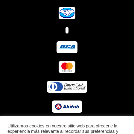
Utilizamos cookies en nuestro sitio web para ofrecerle la
experiencia más relevante al recordar sus preferencias y