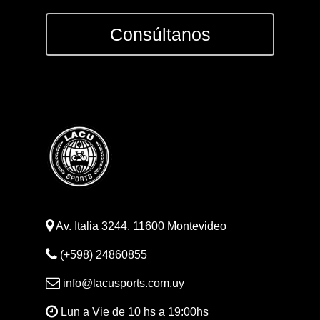
INDUMENTAR
Consúltanos
DEPORTES
FITNESS
JUGUETES
Sobre Nosotros
Contacto
Av. Italia 3244, 11600 Montevideo
(+598) 24860855
info@lacusports.com.uy
Lun a Vie de 10 hs a 19:00hs