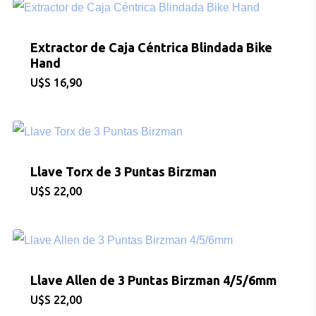
Extractor de Caja Céntrica Blindada Bike
Hand
$
16,90
Llave Torx de 3 Puntas Birzman
$
22,00
Llave Allen de 3 Puntas Birzman 4/5/6mm
$
22,00
CONSULTAS AL: 092 86
/ 2486 0855