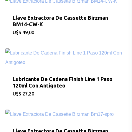
Llave Extractora De Cassette Birzman
BM14-CW-K
$
49,00
Lubricante De Cadena Finish Line 1 Paso
120ml Con Antigoteo
$
27,20
Llave Extractora De Cassette Birzman