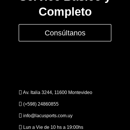
Completo
Consúltanos
Av. Italia 3244, 11600 Montevideo
(+598) 24860855
info@lacusports.com.uy
Lun a Vie de 10 hs a 19:00hs