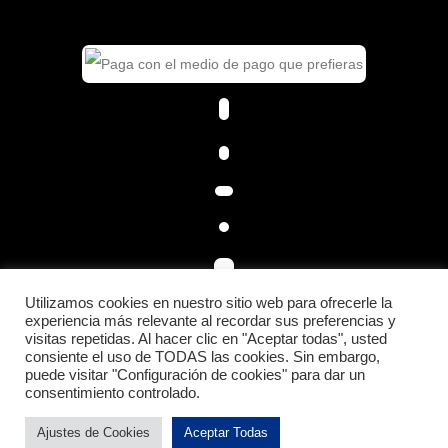
Utilizamos cookies en nuestro sitio web para ofrecerle la
experiencia más relevante al recordar sus preferencias y
visitas repetidas. Al hacer clic en "Aceptar todas", usted
consiente el uso de TODAS las cookies. Sin embargo,
© 2026 LACUSPORTS.
puede visitar "Configuración de cookies" para dar un
consentimiento controlado.
Ajustes de Cookies
Aceptar Todas