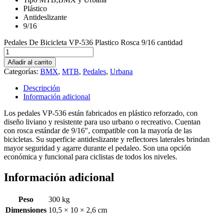
Plástico
Antideslizante
9/16
Pedales De Bicicleta VP-536 Plastico Rosca 9/16 cantidad
Añadir al carrito
Categorías:
BMX
,
MTB
,
Pedales
,
Urbana
Descripción
Información adicional
Los pedales VP-536 están fabricados en plástico reforzado, con
diseño liviano y resistente para uso urbano o recreativo. Cuentan
con rosca estándar de 9/16″, compatible con la mayoría de las
bicicletas. Su superficie antideslizante y reflectores laterales brindan
mayor seguridad y agarre durante el pedaleo. Son una opción
económica y funcional para ciclistas de todos los niveles.
Información adicional
Peso
300 kg
Dimensiones
10,5 × 10 × 2,6 cm