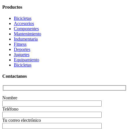
Productos
Bicicletas
Accesorios
Componentes
Mantenimiento
Indumentaria
Fitness
Deportes
Juguetes
Equipamiento
Bicicletas
Contactanos
Nombre
Teléfono
Tu correo electrónico