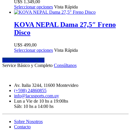
$
1.349,00
Seleccionar opciones
Vista Rápida
KOVA NEPAL Dama 27,5″ Freno
Disco
$
499,00
Seleccionar opciones
Vista Rápida
Share
Tweet
Share
Pin
Service Básico y Completo
Consúltanos
Av. Italia 3244, 11600 Montevideo
(+598) 24860855
info@lacusports.com.uy
Lun a Vie de 10 hs a 19:00hs
Sáb: 10 hs a 14:00 hs
Sobre Nosotros
Contacto