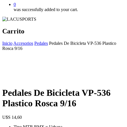
0
was successfully added to your cart.
Carrito
Inicio
Accesorios
Pedales
Pedales De Bicicleta VP-536 Plastico
Rosca 9/16
Pedales De Bicicleta VP-536
Plastico Rosca 9/16
$
14,60
Tipo MTB,BMX y Urbana