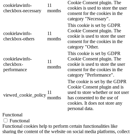
Cookie Consent plugin. The
cookielawinfo-
11
cookies is used to store the user
checkbox-necessary
months
consent for the cookies in the
category "Necessary".
This cookie is set by GDPR
Cookie Consent plugin. The
cookielawinfo-
11
cookie is used to store the user
checkbox-others
months
consent for the cookies in the
category "Other.
This cookie is set by GDPR
cookielawinfo-
Cookie Consent plugin. The
11
checkbox-
cookie is used to store the user
months
performance
consent for the cookies in the
category "Performance".
The cookie is set by the GDPR
Cookie Consent plugin and is
11
used to store whether or not user
viewed_cookie_policy
months
has consented to the use of
cookies. It does not store any
personal data.
Functional
Functional
Functional cookies help to perform certain functionalities like
sharing the content of the website on social media platforms, collect