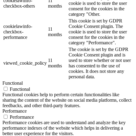
cookielawinfo-
11
cookie is used to store the user
checkbox-others
months
consent for the cookies in the
category "Other.
This cookie is set by GDPR
cookielawinfo-
Cookie Consent plugin. The
11
checkbox-
cookie is used to store the user
months
performance
consent for the cookies in the
category "Performance".
The cookie is set by the GDPR
Cookie Consent plugin and is
11
used to store whether or not user
viewed_cookie_policy
months
has consented to the use of
cookies. It does not store any
personal data.
Functional
Functional
Functional cookies help to perform certain functionalities like
sharing the content of the website on social media platforms, collect
feedbacks, and other third-party features.
Performance
Performance
Performance cookies are used to understand and analyze the key
performance indexes of the website which helps in delivering a
better user experience for the visitors.