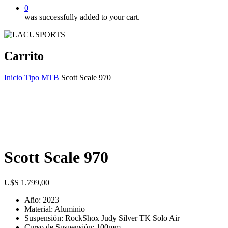
0
was successfully added to your cart.
Carrito
Inicio
Tipo
MTB
Scott Scale 970
Scott Scale 970
$
1.799,00
Año: 2023
Material: Aluminio
Suspensión: RockShox Judy Silver TK Solo Air
Curso de Suspensión: 100mm