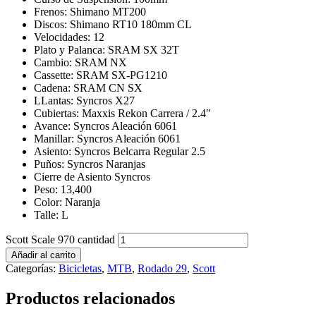
Frenos: Shimano MT200
Discos: Shimano RT10 180mm CL
Velocidades: 12
Plato y Palanca: SRAM SX 32T
Cambio: SRAM NX
Cassette: SRAM SX-PG1210
Cadena: SRAM CN SX
LLantas: Syncros X27
Cubiertas: Maxxis Rekon Carrera / 2.4″
Avance: Syncros Aleación 6061
Manillar: Syncros Aleación 6061
Asiento: Syncros Belcarra Regular 2.5
Puños: Syncros Naranjas
Cierre de Asiento Syncros
Peso: 13,400
Color: Naranja
Talle: L
Scott Scale 970 cantidad
Añadir al carrito
Categorías:
Bicicletas
,
MTB
,
Rodado 29
,
Scott
Productos relacionados