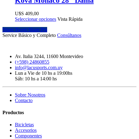
Kova Monaco 28″ Dama
$
409,00
Seleccionar opciones
Vista Rápida
Share
Tweet
Share
Pin
Service Básico y Completo
Consúltanos
Av. Italia 3244, 11600 Montevideo
(+598) 24860855
info@lacusports.com.uy
Lun a Vie de 10 hs a 19:00hs
Sáb: 10 hs a 14:00 hs
Sobre Nosotros
Contacto
Productos
Bicicletas
Accesorios
Componentes