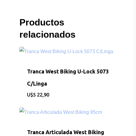
Productos
relacionados
Tranca West Biking U-Lock 5073
C/Linga
CONSULTAS AL: 092 86
$
22,90
/ 2486 0855
BICICLETAS
Tranca Articulada West Biking
EQUIPAMIEN