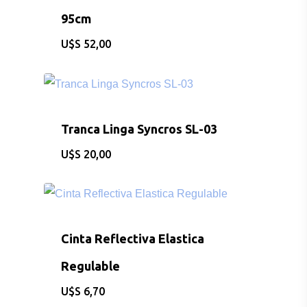
95cm
INDUMENTAR
$
52,00
DEPORTES
FITNESS
Tranca Linga Syncros SL-03
JUGUETES
$
20,00
Sobre Nosotros
Contacto
Cinta Reflectiva Elastica
Regulable
$
6,70