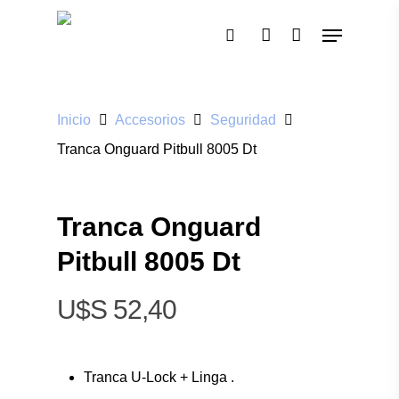
Pulsa enter para buscar o ESC para cerrar
Inicio
Accesorios
Seguridad
Tranca Onguard Pitbull 8005 Dt
Tranca Onguard
Pitbull 8005 Dt
$
52,40
Tranca U-Lock + Linga .