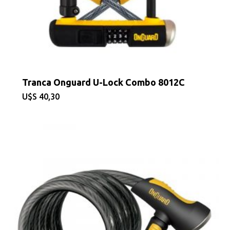
Tranca Onguard U-Lock Combo 8012C
$
40,30