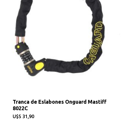
Tranca de Eslabones Onguard Mastiff
8022C
$
31,90