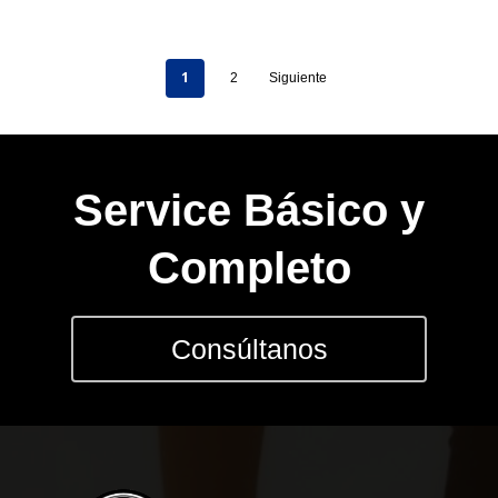
1
2
Siguiente
Service Básico y
Completo
Consúltanos