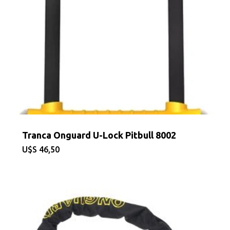
Tranca Onguard U-Lock Pitbull 8002
$
46,50