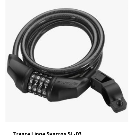
Tranca Linga Syncros SL-03