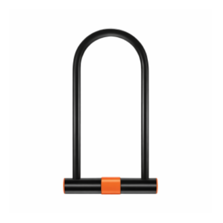
CONSULTAS AL: 092 86
/ 2486 0855