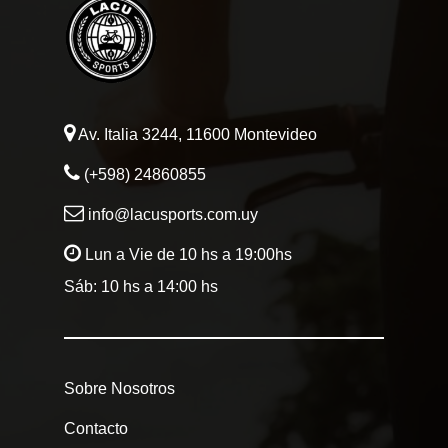
Av. Italia 3244, 11600 Montevideo
(+598) 24860855
info@lacusports.com.uy
Lun a Vie de 10 hs a 19:00hs
Sáb: 10 hs a 14:00 hs
Sobre Nosotros
Contacto