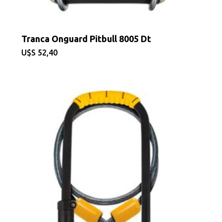
Tranca Onguard Pitbull 8005 Dt
$
52,40