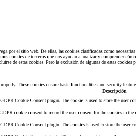
vega por el sitio web. De ellas, las cookies clasificadas como necesaria
amos cookies de terceros que nos ayudan a analizar y comprender cómo u
uirse de estas cookies. Pero la exclusión de algunas de estas cookies p
 properly. These cookies ensure basic functionalities and security featu
Descripción
y GDPR Cookie Consent plugin. The cookie is used to store the user cons
 GDPR cookie consent to record the user consent for the cookies in the 
y GDPR Cookie Consent plugin. The cookies is used to store the user co