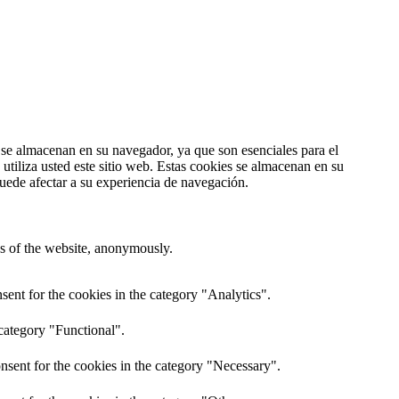
s se almacenan en su navegador, ya que son esenciales para el
tiliza usted este sitio web. Estas cookies se almacenan en su
uede afectar a su experiencia de navegación.
res of the website, anonymously.
ent for the cookies in the category "Analytics".
category "Functional".
nsent for the cookies in the category "Necessary".