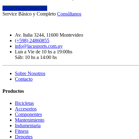
Share
Tweet
Share
Pin
Service Básico y Completo
Consúltanos
Av. Italia 3244, 11600 Montevideo
(+598) 24860855
info@lacusports.com.uy
Lun a Vie de 10 hs a 19:00hs
Sáb: 10 hs a 14:00 hs
Sobre Nosotros
Contacto
Productos
Bicicletas
Accesorios
Componentes
Mantenimiento
Indumentaria
Fitness
Deportes