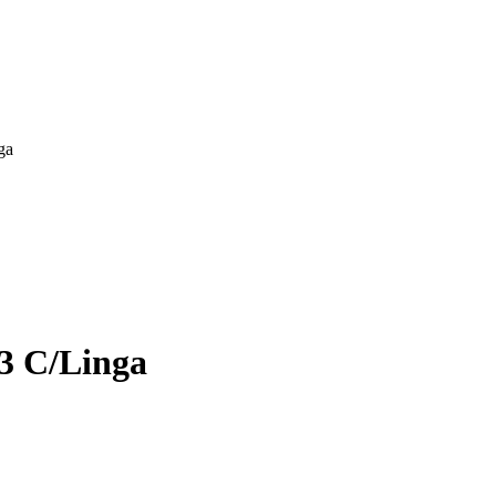
ga
3 C/Linga