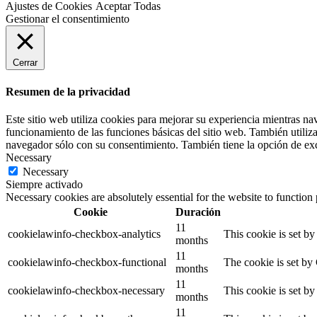
Ajustes de Cookies
Aceptar Todas
Gestionar el consentimiento
Cerrar
Resumen de la privacidad
Este sitio web utiliza cookies para mejorar su experiencia mientras na
funcionamiento de las funciones básicas del sitio web. También utiliz
navegador sólo con su consentimiento. También tiene la opción de excl
Necessary
Necessary
Siempre activado
Necessary cookies are absolutely essential for the website to function
Cookie
Duración
11
cookielawinfo-checkbox-analytics
This cookie is set b
months
11
cookielawinfo-checkbox-functional
The cookie is set by
months
11
cookielawinfo-checkbox-necessary
This cookie is set b
months
11