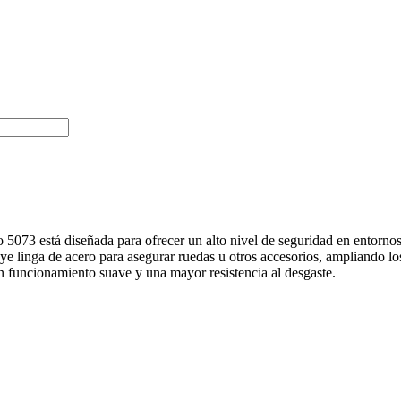
3 está diseñada para ofrecer un alto nivel de seguridad en entornos u
ye linga de acero para asegurar ruedas u otros accesorios, ampliando los
 un funcionamiento suave y una mayor resistencia al desgaste.