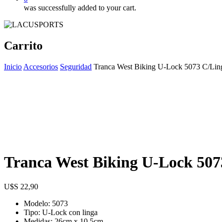
was successfully added to your cart.
Carrito
Inicio
Accesorios
Seguridad
Tranca West Biking U-Lock 5073 C/Lin
Tranca West Biking U-Lock 507
$
22,90
Modelo: 5073
Tipo: U-Lock con linga
Medidas: 26cm x 10,5cm