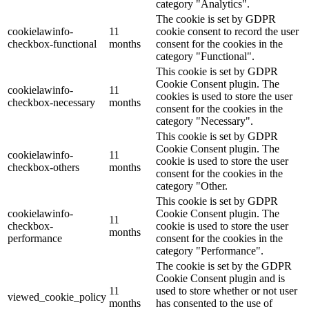
category "Analytics".
The cookie is set by GDPR
cookielawinfo-
11
cookie consent to record the user
checkbox-functional
months
consent for the cookies in the
category "Functional".
This cookie is set by GDPR
Cookie Consent plugin. The
cookielawinfo-
11
cookies is used to store the user
checkbox-necessary
months
consent for the cookies in the
category "Necessary".
This cookie is set by GDPR
Cookie Consent plugin. The
cookielawinfo-
11
cookie is used to store the user
checkbox-others
months
consent for the cookies in the
category "Other.
This cookie is set by GDPR
cookielawinfo-
Cookie Consent plugin. The
11
checkbox-
cookie is used to store the user
months
performance
consent for the cookies in the
category "Performance".
The cookie is set by the GDPR
Cookie Consent plugin and is
11
used to store whether or not user
viewed_cookie_policy
months
has consented to the use of