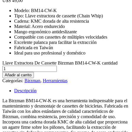
$
49,00
Modelo: BM14-CW-K
Tipo: Llave extractora de cassette (Chain Whip)
Cadena: KMC dorada de alta resistencia
Material: Acero endurecido
Mango ergonómico antideslizante
Compatible con cassettes de múltiples velocidades
Excelente palanca para facilitar la extracción
Fabricada en Taiwán
Ideal para uso profesional y doméstico
Llave Extractora De Cassette Birzman BM14-CW-K cantidad
Añadir al carrito
Categorías:
Birzman
,
Herramientas
Descripción
La Birzman BM14-CW-K es una herramienta indispensable para el
mantenimiento y desmontaje de cassettes de bicicletas. Fabricada en
Taiwán con los altos estándares de calidad característicos de
Birzman, combina resistencia, precisión y comodidad de uso.
Incorpora una cadena dorada KMC de alta calidad que proporciona
un agarre firme sobre los piñones, facilitando la extracción de