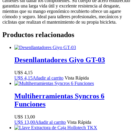
cassettes sin dañar los componentes. Su cuerpo de acero endurecido
garantiza una larga vida útil y excelente resistencia al desgaste,
mientras que su mango ergonómico recubierto ofrece un agarre
cómodo y seguro. Ideal para talleres profesionales, mecánicos y
ciclistas que realizan el mantenimiento de su propia bicicleta.
Productos relacionados
Desenllantadores Giyo GT-03
$
4,15
$
4,15
Añadir al carrito
Vista Rápida
Multiherramientas Syncros 6
Funciones
$
13,00
$
13,00
Añadir al carrito
Vista Rápida