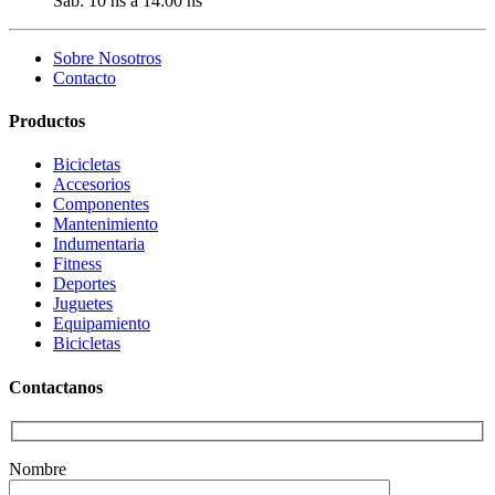
Sáb: 10 hs a 14:00 hs
Sobre Nosotros
Contacto
Productos
Bicicletas
Accesorios
Componentes
Mantenimiento
Indumentaria
Fitness
Deportes
Juguetes
Equipamiento
Bicicletas
Contactanos
Nombre