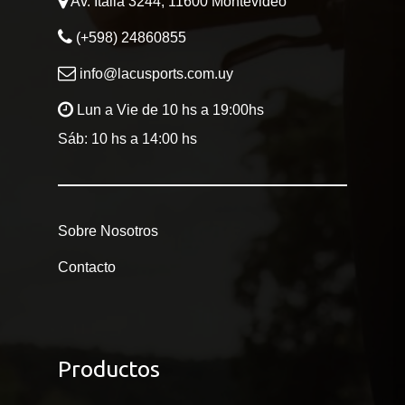
Av. Italia 3244, 11600 Montevideo
JUGUETES
(+598) 24860855
info@lacusports.com.uy
Sobre Nosotros
Lun a Vie de 10 hs a 19:00hs
Contacto
Sáb: 10 hs a 14:00 hs
Sobre Nosotros
Contacto
Productos