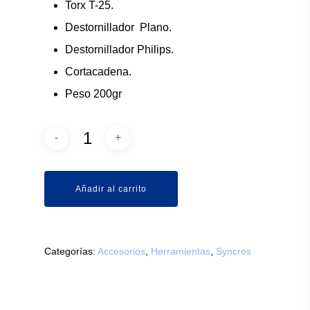
Torx T-25.
Destornillador Plano.
Destornillador Philips.
Cortacadena.
Peso 200gr
Añadir al carrito
Categorías:
Accesorios
,
Herramientas
,
Syncros