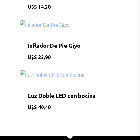
$
14,20
Inflador De Pie Giyo
$
23,90
Luz Doble LED con bocina
$
40,40