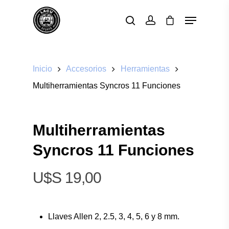
Pulsa enter para buscar o ESC para cerrar
Inicio
Accesorios
Herramientas
Multiherramientas Syncros 11 Funciones
Multiherramientas
Syncros 11 Funciones
$
19,00
Llaves Allen 2, 2.5, 3, 4, 5, 6 y 8 mm.